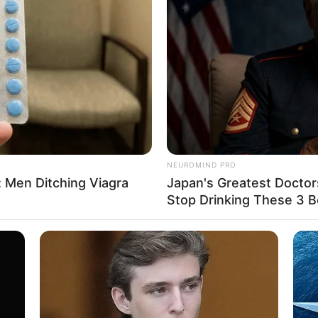
NEUROMIND PRO
 Men Ditching Viagra
Japan's Greatest Doctor
Stop Drinking These 3 