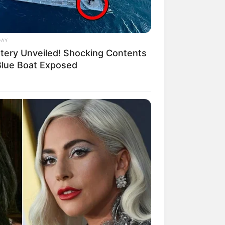
DAY
tery Unveiled! Shocking Contents
Blue Boat Exposed