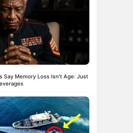
s Say Memory Loss Isn't Age: Just
Beverages