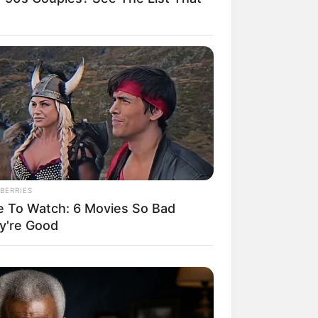
BERRIES
e To Watch: 6 Movies So Bad
y're Good