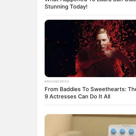
Stunning Today!
BRAINBERRIES
From Baddies To Sweethearts: Th
9 Actresses Can Do It All