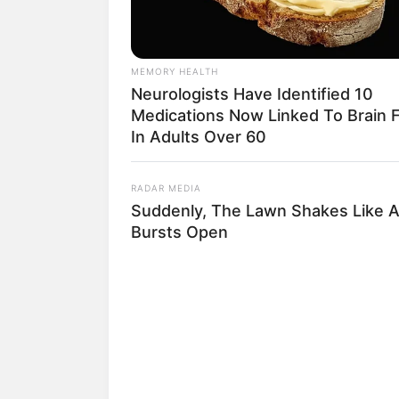
MEMORY HEALTH
Neurologists Have Identified 10
Medications Now Linked To Brain 
In Adults Over 60
RADAR MEDIA
Suddenly, The Lawn Shakes Like 
Bursts Open