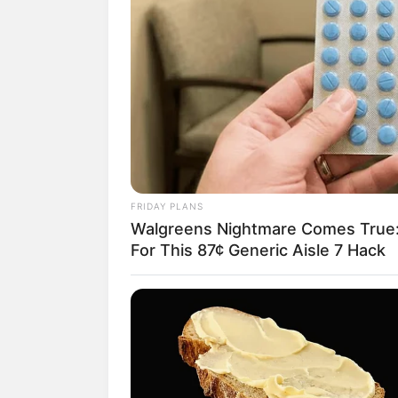
FRIDAY PLANS
Walgreens Nightmare Comes True:
For This 87¢ Generic Aisle 7 Hack