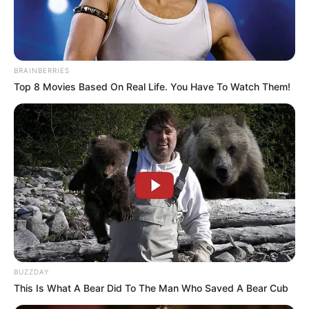
BRAINBERRIES
Top 8 Movies Based On Real Life. You Have To Watch Them!
BUZZDAY
This Is What A Bear Did To The Man Who Saved A Bear Cub