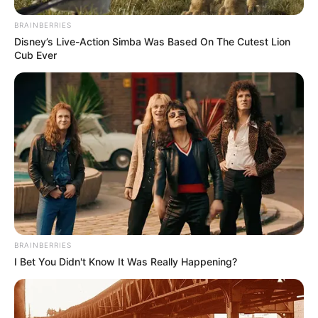
BRAINBERRIES
Disney’s Live-Action Simba Was Based On The Cutest Lion
Cub Ever
BRAINBERRIES
I Bet You Didn't Know It Was Really Happening?