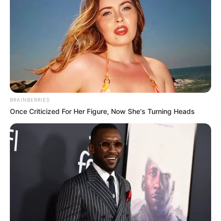
BRAINBERRIES
Once Criticized For Her Figure, Now She's Turning Heads