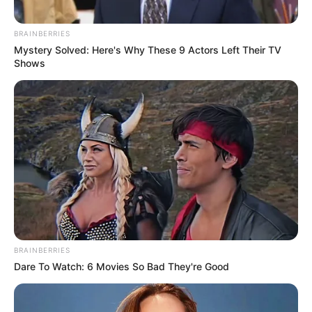
BRAINBERRIES
Mystery Solved: Here's Why These 9 Actors Left Their TV
Shows
BRAINBERRIES
Dare To Watch: 6 Movies So Bad They're Good