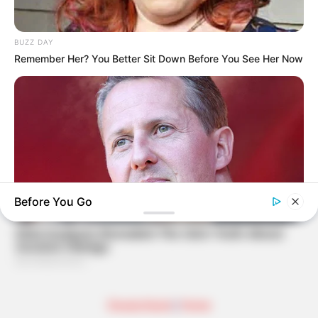
BUZZ DAY
Remember Her? You Better Sit Down Before You See Her Now
Before You Go
DARADA
Michael Schumachers Gesundheitszustand: Freunde sind
sprachlos
Deutschland
|
Home
BUZZDAY