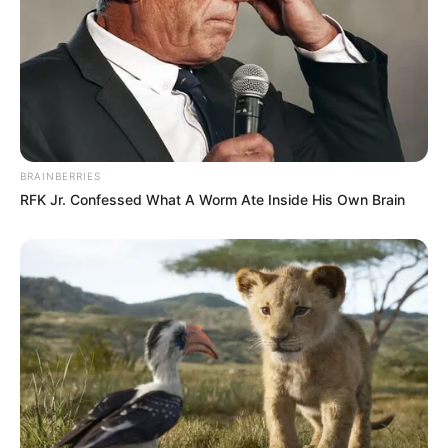
gekauft wird, ist das eine Unterstützung, ohne dass sich
dadurch der Preis ändert.
BRAINBERRIES
RFK Jr. Confessed What A Worm Ate Inside His Own Brain