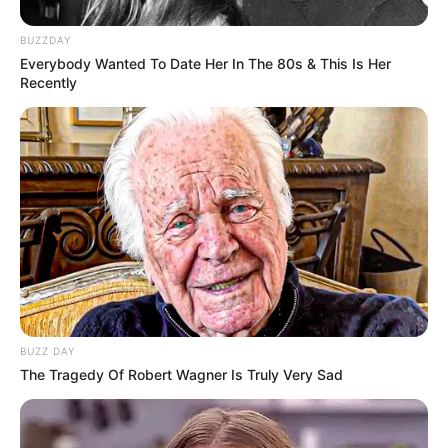
BUZZDAY
Everybody Wanted To Date Her In The 80s & This Is Her
Recently
BUZZ DAY
The Tragedy Of Robert Wagner Is Truly Very Sad