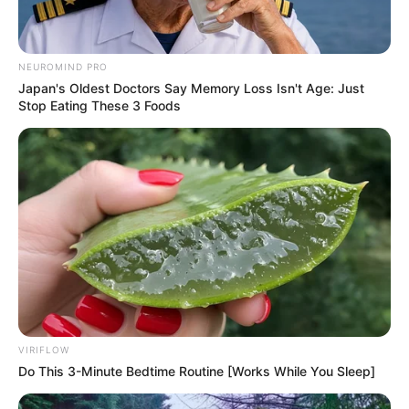
NEUROMIND PRO
Japan's Oldest Doctors Say Memory Loss Isn't Age: Just
Stop Eating These 3 Foods
VIRIFLOW
Do This 3-Minute Bedtime Routine [Works While You Sleep]