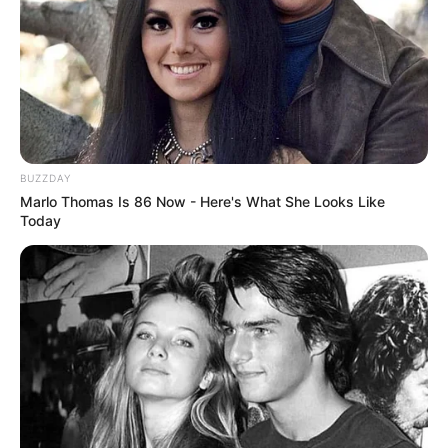
BUZZDAY
Marlo Thomas Is 86 Now - Here's What She Looks Like
Today