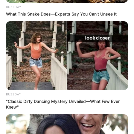
BUZZDAY
What This Snake Does—Experts Say You Can't Unsee It
BUZZDAY
“Classic Dirty Dancing Mystery Unveiled—What Few Ever
Knew"