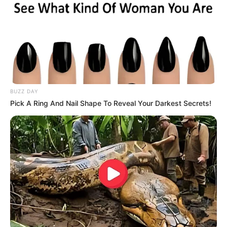
BUZZ DAY
Pick A Ring And Nail Shape To Reveal Your Darkest Secrets!