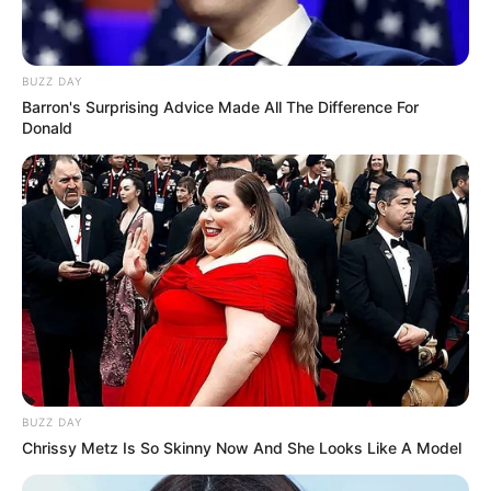
BUZZ DAY
Barron's Surprising Advice Made All The Difference For
Donald
BUZZ DAY
Chrissy Metz Is So Skinny Now And She Looks Like A Model