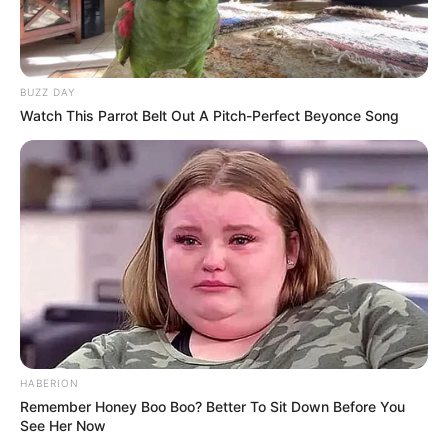
BUZZ DAY
Watch This Parrot Belt Out A Pitch-Perfect Beyonce Song
HABERION
Remember Honey Boo Boo? Better To Sit Down Before You
See Her Now