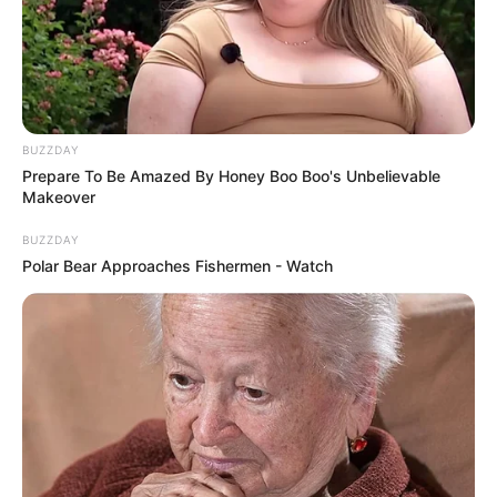
Auf einigen Seiten dieses Projektes sind Affiliate-
Angebote integriert. Wenn etwas darüber gebucht oder
gekauft wird, ist das eine Unterstützung, ohne dass sich
dadurch der Preis ändert.
BUZZDAY
Prepare To Be Amazed By Honey Boo Boo's Unbelievable
Makeover
BUZZDAY
Polar Bear Approaches Fishermen - Watch