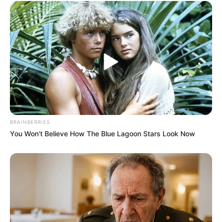
BRAINBERRIES
You Won't Believe How The Blue Lagoon Stars Look Now