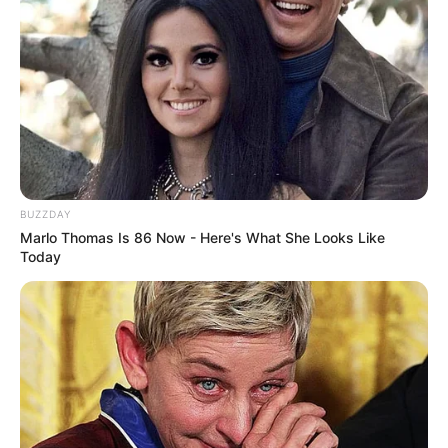
BUZZDAY
Marlo Thomas Is 86 Now - Here's What She Looks Like
Today