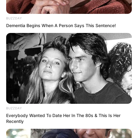
BUZZDAY
Dementia Begins When A Person Says This Sentence!
BUZZDAY
Everybody Wanted To Date Her In The 80s & This Is Her
Recently