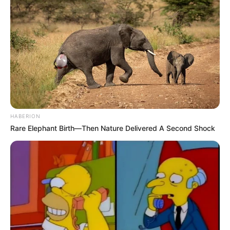
HABERION
Rare Elephant Birth—Then Nature Delivered A Second Shock