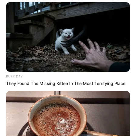
BUZZ DAY
They Found The Missing Kitten In The Most Terrifying Place!