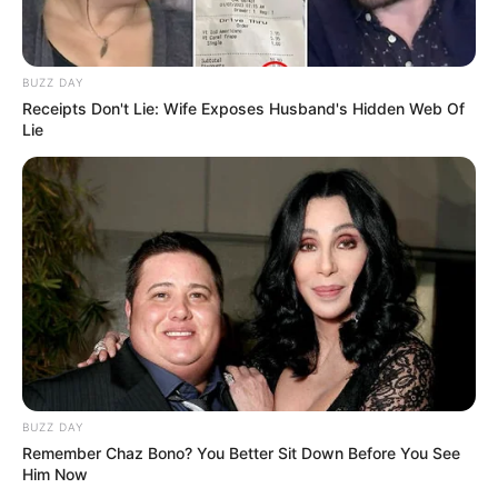
BUZZ DAY
Receipts Don't Lie: Wife Exposes Husband's Hidden Web Of
Lie
BUZZ DAY
Remember Chaz Bono? You Better Sit Down Before You See
Him Now