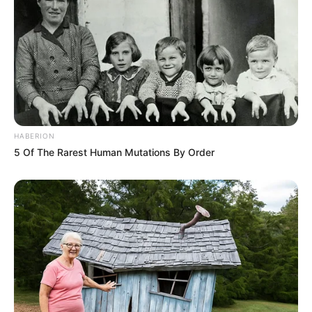
HABERION
5 Of The Rarest Human Mutations By Order