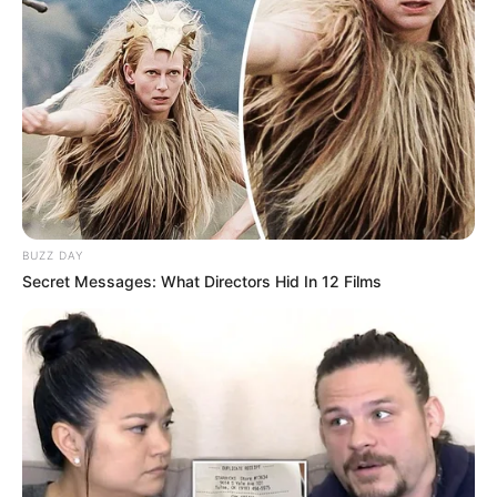
BUZZ DAY
Secret Messages: What Directors Hid In 12 Films