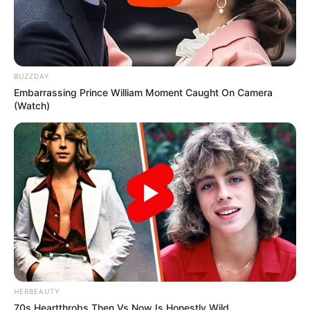
BUZZDAY
Embarrassing Prince William Moment Caught On Camera
(Watch)
HERBEAUTY
70s Heartthrobs Then Vs Now Is Honestly Wild