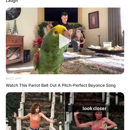
Laugh
BUZZ DAY
Watch This Parrot Belt Out A Pitch-Perfect Beyonce Song