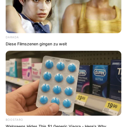
DARADA
Diese Filmszenen gingen zu weit
BOOSTARO
Walgreens Hides This $1 Generic Viagra - Here's Why