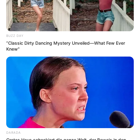
BUZZ DAY
“Classic Dirty Dancing Mystery Unveiled—What Few Ever
Knew"
DARADA
Gretas Haus schockiert die ganze Welt, der Beweis in den