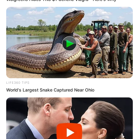
LIFE360 TIPS
World's Largest Snake Captured Near Ohio