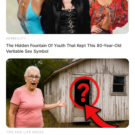
HERBEAUTY
The Hidden Fountain Of Youth That Kept This 80-Year-Old
Veritable Sex Symbol
TIPS AND LIFE HACKS