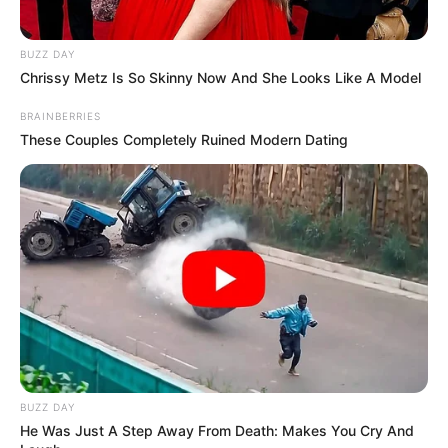
BUZZ DAY
Chrissy Metz Is So Skinny Now And She Looks Like A Model
BRAINBERRIES
These Couples Completely Ruined Modern Dating
BUZZ DAY
He Was Just A Step Away From Death: Makes You Cry And