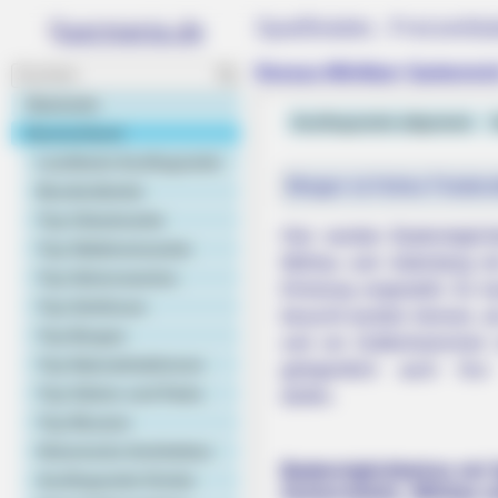
Spaßbäder, Freizeitb
Dessau-Wörlitzer Gartenrei
Startseite
Ausflugsziele allgemein
V
Deutschland
Landkarte Ausflugsziele
Morgen ist Hohes Friedens
Bundesländer
Top Urlaubsziele
Hier werden Bademöglichk
Top Städtereiseziele
Möhlau und Jüdenberg mit
Top Sehenswertes
Erholung vorgestellt. Es h
Top Schlösser
besucht werden können, al
Top Burgen
und um Gräfenhainichen 
Top Naturattraktionen
gelegentlich auch Ku
Top Gärten und Parks
dürfen.
Top Museen
Historische Architektur
Bademöglichkeiten mit 
Ausflugsziele Kinder
Zschornewitz, Möhlau u