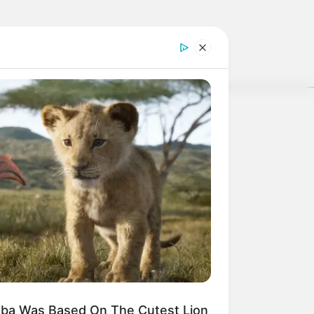
erschlagen würden, statt mit ihren
weitere Kalauer
mba Was Based On The Cutest Lion