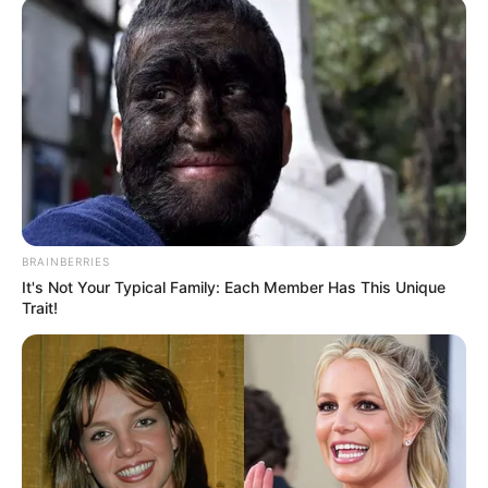
Auf einigen Seiten dieses Projektes sind Affiliate-
Angebote integriert. Wenn etwas darüber gebucht oder
gekauft wird, ist das eine Unterstützung, ohne dass sich
dadurch der Preis ändert.
BRAINBERRIES
It's Not Your Typical Family: Each Member Has This Unique
Trait!