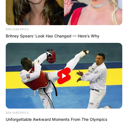
BRAINBERRIES
Britney Spears' Look Has Changed — Here's Why
BRAINBERRIES
Unforgettable Awkward Moments From The Olympics