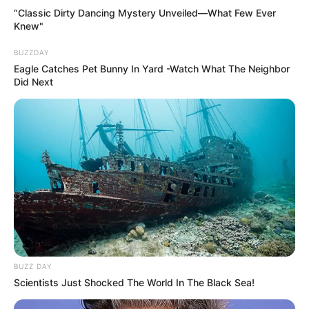
“Classic Dirty Dancing Mystery Unveiled—What Few Ever
Knew"
BUZZDAY
Eagle Catches Pet Bunny In Yard -Watch What The Neighbor
Did Next
BUZZ DAY
Scientists Just Shocked The World In The Black Sea!