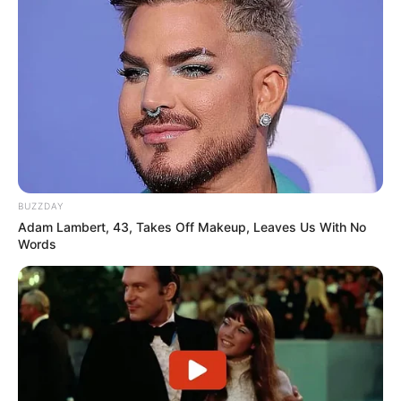
BUZZDAY
Adam Lambert, 43, Takes Off Makeup, Leaves Us With No
Words