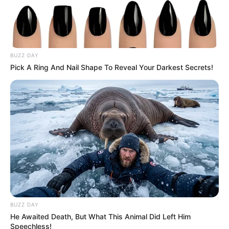
BUZZ DAY
Pick A Ring And Nail Shape To Reveal Your Darkest Secrets!
BUZZ DAY
He Awaited Death, But What This Animal Did Left Him
Speechless!