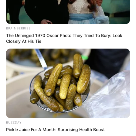
BRAINBERRIES
The Unhinged 1970 Oscar Photo They Tried To Bury: Look
Closely At His Tie
BUZZDAY
Pickle Juice For A Month: Surprising Health Boost