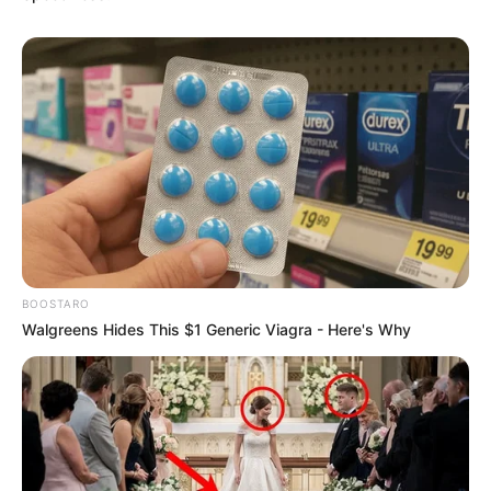
BOOSTARO
Walgreens Hides This $1 Generic Viagra - Here's Why