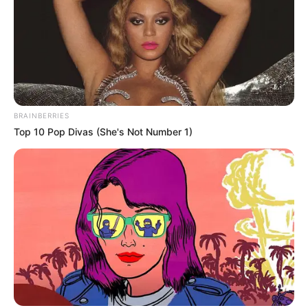
gekauft wird, ist das eine Unterstützung, ohne dass sich
dadurch der Preis ändert.
BRAINBERRIES
Top 10 Pop Divas (She's Not Number 1)