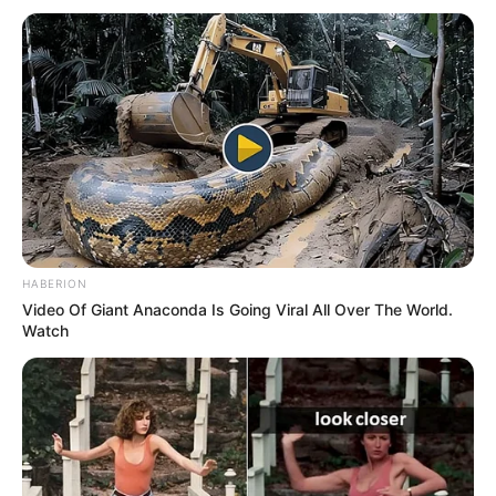
Hier werden die
schönsten Schlösser
vorgestellt.
HABERION
Video Of Giant Anaconda Is Going Viral All Over The World.
Watch