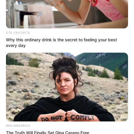
CTA FAVORITE
Why this ordinary drink is the secret to feeling your best
every day
BRAINBERRIES
The Truth Will Finally Set Gina Carano Free