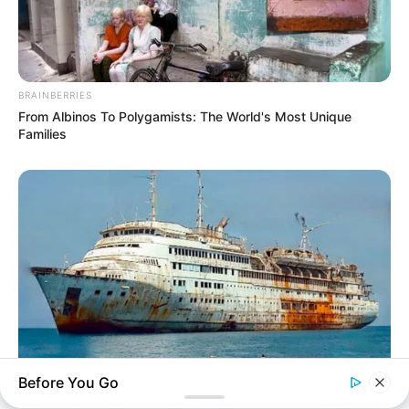
BRAINBERRIES
From Albinos To Polygamists: The World's Most Unique
Families
Before You Go
BUZZ DAY