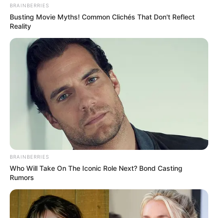
BRAINBERRIES
Busting Movie Myths! Common Clichés That Don't Reflect
Reality
BRAINBERRIES
Who Will Take On The Iconic Role Next? Bond Casting
Rumors