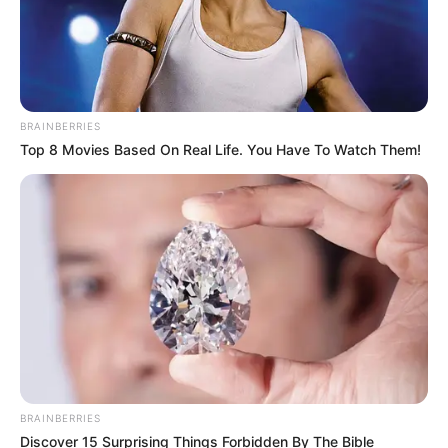
BRAINBERRIES
Top 8 Movies Based On Real Life. You Have To Watch Them!
BRAINBERRIES
Discover 15 Surprising Things Forbidden By The Bible