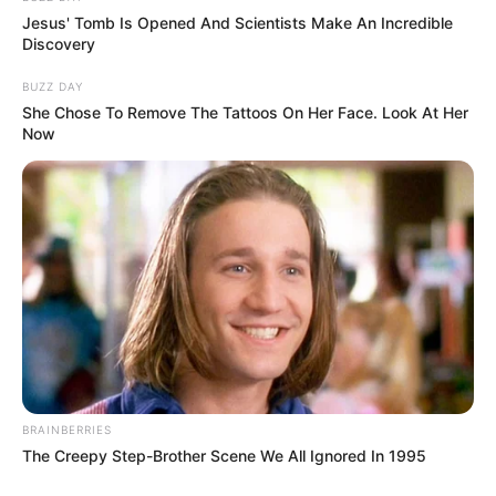
Jesus' Tomb Is Opened And Scientists Make An Incredible
Discovery
BUZZ DAY
She Chose To Remove The Tattoos On Her Face. Look At Her
Now
BRAINBERRIES
The Creepy Step-Brother Scene We All Ignored In 1995