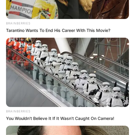
BRAINBERRIES
Tarantino Wants To End His Career With This Movie?
BRAINBERRIES
You Wouldn't Believe It If It Wasn't Caught On Camera!