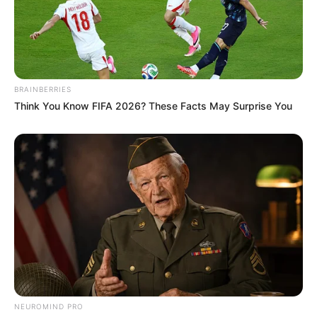
Ausflugsziele und Sehenswürdigkeiten in ganz
Deutschland mit Wandermöglichkeiten:
BRAINBERRIES
Think You Know FIFA 2026? These Facts May Surprise You
NEUROMIND PRO