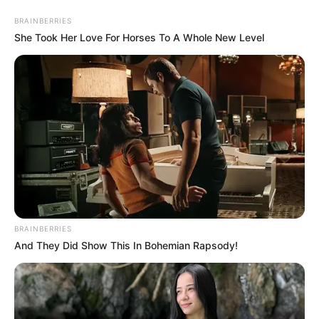
BRAINBERRIES
She Took Her Love For Horses To A Whole New Level
Wandern rund um Marbach am Neckar, Besigheim,
Bennigen am Neckar, Freiberg am Neckar,
Bietigheim-Bissingen, Murr und Pleidelsheim-
Ingersheim
Alle Ausflugsziele
Puzzle
Hier wird eine Auswahl von Wanderwegen und
Wanderzielen in der Umgebung von Marbach am Neckar
(Region Löwensteiner Berge) vorgestellt, zu denen auch
Aussichtstürme
gehören.
BRAINBERRIES
And They Did Show This In Bohemian Rapsody!
Wegen der Vielzahl von Wandermöglichkeiten
beschränken wir uns auf die besonders attraktiven Ziele
und Möglichkeiten. Weitere Wanderwege sind unter dem
Punkt
Wandern in Baden-Württemberg
zu finden.