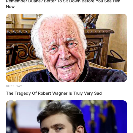
Remember Duane? Better To Sit Down Before You See Him
Now
BUZZ DAY
The Tragedy Of Robert Wagner Is Truly Very Sad