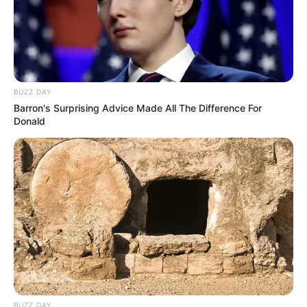
BUZZ DAY
Barron's Surprising Advice Made All The Difference For
Donald
BUZZ DAY