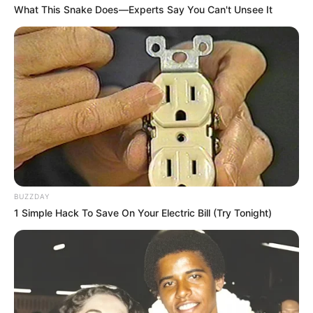
What This Snake Does—Experts Say You Can't Unsee It
BUZZDAY
1 Simple Hack To Save On Your Electric Bill (Try Tonight)