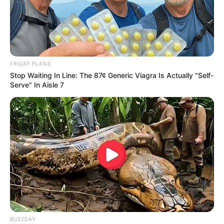
FRIDAY PLANS
Stop Waiting In Line: The 87¢ Generic Viagra Is Actually "Self-
Serve" In Aisle 7
BUZZDAY