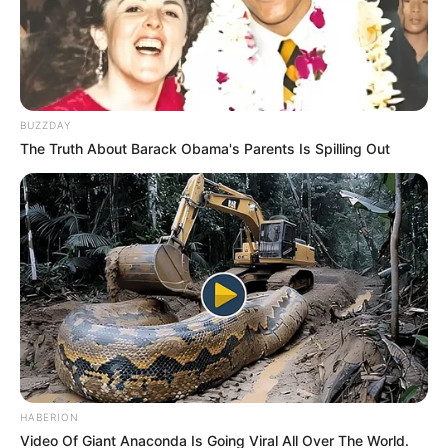
BUZZDAY
The Truth About Barack Obama's Parents Is Spilling Out
HABERION
Video Of Giant Anaconda Is Going Viral All Over The World.