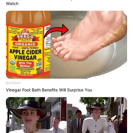
Watch
BUZZDAY
Vinegar Foot Bath Benefits Will Surprise You