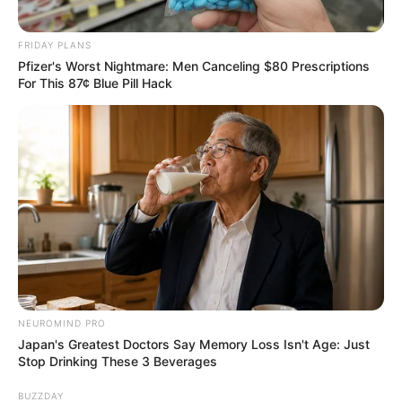
FRIDAY PLANS
Pfizer's Worst Nightmare: Men Canceling $80 Prescriptions
For This 87¢ Blue Pill Hack
NEUROMIND PRO
Japan's Greatest Doctors Say Memory Loss Isn't Age: Just
Stop Drinking These 3 Beverages
BUZZDAY