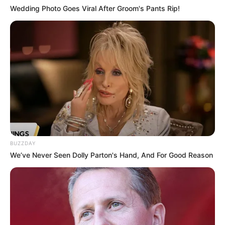
Wedding Photo Goes Viral After Groom's Pants Rip!
BUZZDAY
We’ve Never Seen Dolly Parton's Hand, And For Good Reason