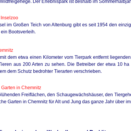
ildfreigehege. Der Erlebnispark ist deshalb im Sommerhalbjahr
 Inselzoo
nsel im Großen Teich von Altenburg gibt es seit 1954 den einz
 ein Bootsverleih.
emnitz
t dem etwa einen Kilometer vom Tierpark entfernt liegenden 
Tieren aus 200 Arten zu sehen. Die Betreiber der etwa 10 h
em dem Schutz bedrohter Tierarten verschrieben.
 Garten in Chemnitz
blühenden Freiflächen, den Schaugewächshäuser, den Tiergeh
che Garten in Chemnitz für Alt und Jung das ganze Jahr über i