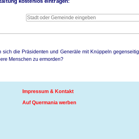
altung kostenlos eintragen:
 sich die Präsidenten und Generäle mit Knüppeln gegenseitig 
dere Menschen zu ermorden?
Impressum & Kontakt
Auf Quermania werben