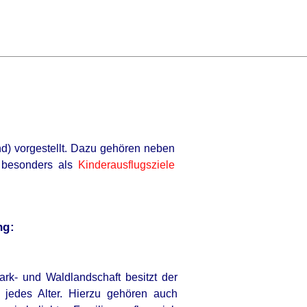
nd) vorgestellt. Dazu gehören neben
r besonders als
Kinderausflugsziele
ng:
ark- und Waldlandschaft besitzt der
r jedes Alter. Hierzu gehören auch