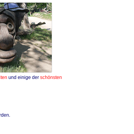
ten
und einige der
schönsten
rden.