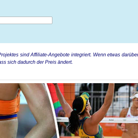
rojektes sind Affiliate-Angebote integriert. Wenn etwas darüber
ss sich dadurch der Preis ändert.