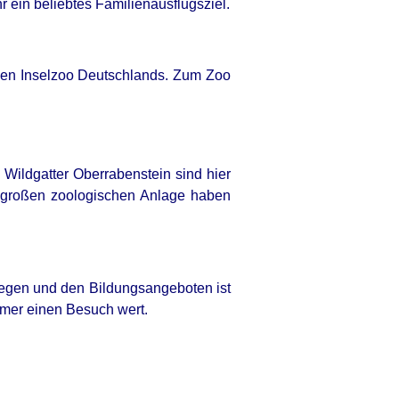
 ein beliebtes Familienausflugsziel.
igen Inselzoo Deutschlands. Zum Zoo
Wildgatter Oberrabenstein sind hier
a großen zoologischen Anlage haben
egen und den Bildungsangeboten ist
mmer einen Besuch wert.