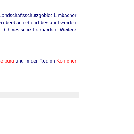
Landschaftsschutzgebiet Limbacher
rten beobachtet und bestaunt werden
nd Chinesische Leoparden. Weitere
elburg
und in der Region
Kohrener