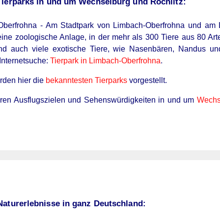
Tierparks in und um Wechselburg und Rochlitz:
-Oberfrohna - Am Stadtpark von Limbach-Oberfrohna und am 
 eine zoologische Anlage, in der mehr als 300 Tiere aus 80 A
ind auch viele exotische Tiere, wie Nasenbären, Nandus u
 Internetsuche:
Tierpark in Limbach-Oberfrohna
.
den hier die
bekanntesten Tierparks
vorgestellt.
eren Ausflugszielen und Sehenswürdigkeiten in und um
Wechs
Naturerlebnisse in ganz Deutschland: