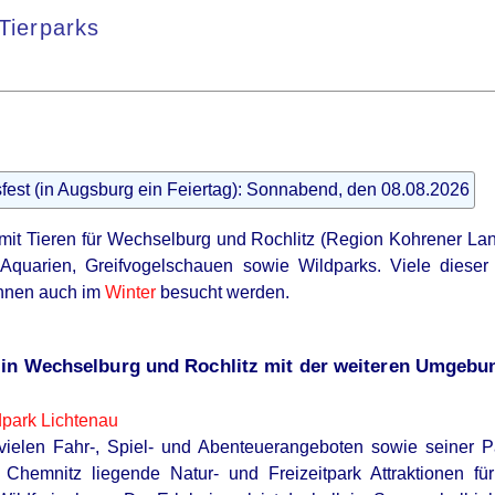
Tierparks
fest (in Augsburg ein Feiertag): Sonnabend, den 08.08.2026
mit Tieren für Wechselburg und Rochlitz (Region Kohrener La
Aquarien, Greifvogelschauen sowie Wildparks. Viele diese
önnen auch im
Winter
besucht werden.
 in Wechselburg und Rochlitz mit der weiteren Umgebu
park Lichtenau
vielen Fahr-, Spiel- und Abenteuerangeboten sowie seiner P
 Chemnitz liegende Natur- und Freizeitpark Attraktionen fü