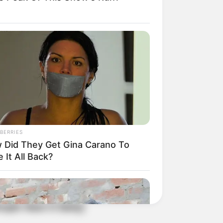
BERRIES
 Did They Get Gina Carano To
 It All Back?