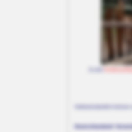
Zu den
Kinderausflu
Selbstverständlich können 
Deutschlandweit Veranst