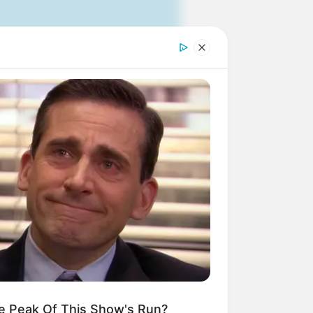
 gebucht oder gekauft wird, ist das
e Peak Of This Show's Run?