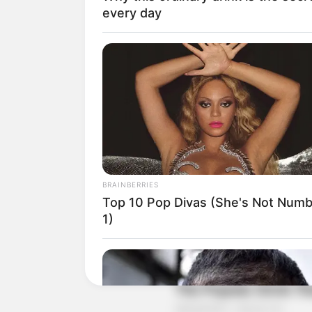
every day
BRAINBERRIES
Top 10 Pop Divas (She's Not Num
1)