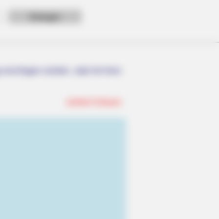
erschlagen würden, statt mit ihren
weitere Kalauer