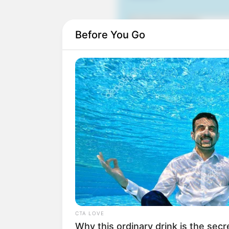
Before You Go
Auf einigen Seiten dieses P
eine Unterstützung, ohne da
CTA LOVE
Why this ordinary drink is the secr