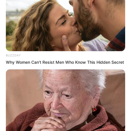
BUZZDAY
Why Women Can't Resist Men Who Know This Hidden Secret