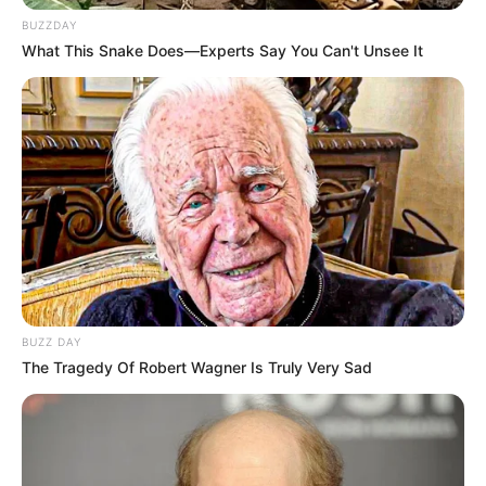
BUZZDAY
What This Snake Does—Experts Say You Can't Unsee It
BUZZ DAY
The Tragedy Of Robert Wagner Is Truly Very Sad