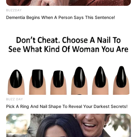
BUZZDAY
Dementia Begins When A Person Says This Sentence!
BUZZ DAY
Pick A Ring And Nail Shape To Reveal Your Darkest Secrets!