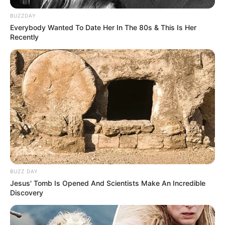
BUZZDAY
Everybody Wanted To Date Her In The 80s & This Is Her
Recently
BUZZ DAY
Jesus' Tomb Is Opened And Scientists Make An Incredible
Discovery