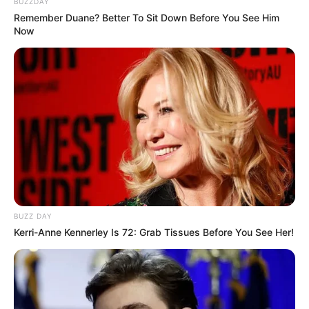
BUZZDAY
Remember Duane? Better To Sit Down Before You See Him
Now
BUZZ DAY
Kerri-Anne Kennerley Is 72: Grab Tissues Before You See Her!