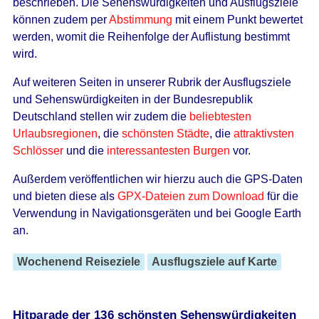
beschrieben. Die Sehenswürdigkeiten und Ausflugsziele
können zudem per
Abstimmung
mit einem Punkt bewertet
werden, womit die Reihenfolge der Auflistung bestimmt
wird.
Auf weiteren Seiten in unserer Rubrik der Ausflugsziele
und Sehenswürdigkeiten in der Bundesrepublik
Deutschland stellen wir zudem die
beliebtesten
Urlaubsregionen
, die
schönsten Städte
, die
attraktivsten
Schlösser
und die
interessantesten Burgen
vor.
Außerdem veröffentlichen wir hierzu auch die GPS-Daten
und bieten diese als
GPX-Dateien zum Download
für die
Verwendung in Navigationsgeräten und bei Google Earth
an.
Wochenend Reiseziele
Ausflugsziele auf Karte
Hitparade der 136 schönsten Sehenswürdigkeiten