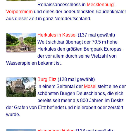
Renaissanceschloss in
Mecklenburg-
Vorpommern
und eines der bedeutendsten Baudenkmäler
aus dieser Zeit in ganz Norddeutschland.
Herkules in Kassel
(137 mal gewählt)
Weit sichtbar überragt der 70,5 m hohe
Herkules den größten Bergpark Europas,
der vor allem durch seine Vielzahl von
Wasserspielen bekannt ist.
Burg Eltz
(128 mal gewählt)
In einem Seitental der
Mosel
steht eine der
schönsten Burgen Deutschlands, die sich
bereits seit mehr als 800 Jahren im Besitz
der Grafen von Eltz befindet und nie erobert oder zerstört
wurde.
Hamburger Hafen
(123 mal gewählt)