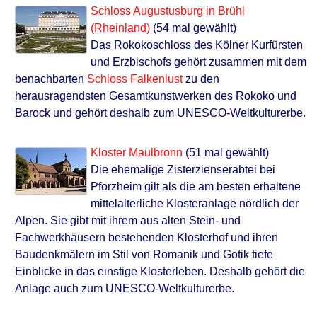
Schloss Augustusburg in Brühl
(Rheinland)
(54 mal gewählt)
Das Rokokoschloss des Kölner Kurfürsten
und Erzbischofs gehört zusammen mit dem
benachbarten
Schloss Falkenlust
zu den
herausragendsten Gesamtkunstwerken des Rokoko und
Barock und gehört deshalb zum UNESCO-Weltkulturerbe.
Kloster Maulbronn
(51 mal gewählt)
Die ehemalige Zisterzienserabtei bei
Pforzheim gilt als die am besten erhaltene
mittelalterliche Klosteranlage nördlich der
Alpen. Sie gibt mit ihrem aus alten Stein- und
Fachwerkhäusern bestehenden Klosterhof und ihren
Baudenkmälern im Stil von Romanik und Gotik tiefe
Einblicke in das einstige Klosterleben. Deshalb gehört die
Anlage auch zum UNESCO-Weltkulturerbe.