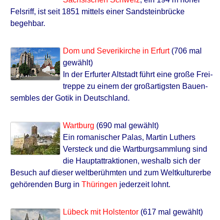
Felsriff, ist seit 1851 mittels einer Sandsteinbrücke
begehbar.
Dom und Severikirche in Erfurt
(706 mal
gewählt)
In der Erfurter Altstadt führt eine große Frei­
treppe zu einem der groß­artigsten Bau­en­
sembles der Gotik in Deutschland.
Wartburg
(690 mal gewählt)
Ein romanischer Palas, Martin Luthers
Versteck und die Wartburgsammlung sind
die Hauptattraktionen, weshalb sich der
Besuch auf dieser weltberühmten und zum Weltkulturerbe
gehörenden Burg in
Thüringen
jederzeit lohnt.
Lübeck mit Holstentor
(617 mal gewählt)