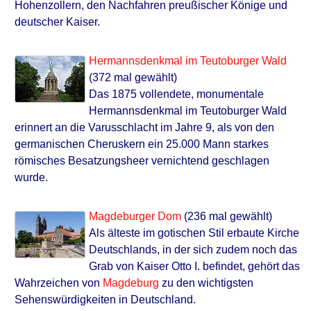
Hohenzollern, den Nachfahren preußischer Könige und
deutscher Kaiser.
Hermannsdenkmal im Teutoburger Wald
(372 mal gewählt)
Das 1875 vollendete, monumentale
Hermannsdenkmal im Teutoburger Wald
erinnert an die Varusschlacht im Jahre 9, als von den
germanischen Cheruskern ein 25.000 Mann starkes
römisches Besatzungsheer vernichtend geschlagen
wurde.
Magdeburger Dom
(236 mal gewählt)
Als älteste im gotischen Stil erbaute Kirche
Deutschlands, in der sich zudem noch das
Grab von Kaiser Otto I. befindet, gehört das
Wahrzeichen von
Magdeburg
zu den wichtigsten
Sehenswürdigkeiten in Deutschland.