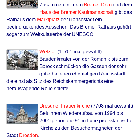
Zusammen mit dem
Bremer Dom
und dem
Haus der Bremer Kaufmannschaft
gibt das
Rathaus dem
Marktplatz
der Hansestadt ein
beeindruckendes Aussehen. Das Bremer Rathaus gehört
sogar zum Weltkulturerbe der UNESCO.
Wetzlar
(11761 mal gewählt)
Baudenkmäler von der Romanik bis zum
Barock schmücken die Gassen der sehr
gut erhaltenen ehemaligen Reichsstadt,
die einst als Sitz des Reichskammergerichts eine
herausragende Rolle spielte.
Dresdner Frauenkirche
(7708 mal gewählt)
Seit ihrem Wiederaufbau von 1994 bis
2005 gehört die 91 m hohe protestantische
Kirche zu den Besuchermagneten der
Stadt
Dresden
.