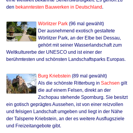
den
bekanntesten Bauwerken in Deutschland
.
Wörlitzer Park
(96 mal gewählt)
Der ausnehmend exotisch gestaltete
Wörlitzer Park, an der Elbe bei Dessau,
gehört mit seiner Wasserlandschaft zum
Weltkulturerbe der UNESCO und ist einer der
berühmtesten und schönsten Landschaftsparks Europas.
Burg Kriebstein
(89 mal gewählt)
Als die schönste Ritterburg in
Sachsen
gilt
die auf einem Felsen, direkt an der
Zschopau stehende Spornburg. Sie besitzt
ein gotisch geprägtes Aussehen, ist von einer reizvollen
und felsigen Landschaft umgeben und liegt in der Nähe
der Talsperre Kriebstein, an der es weitere Ausflugsziele
und Freizeitangebote gibt.