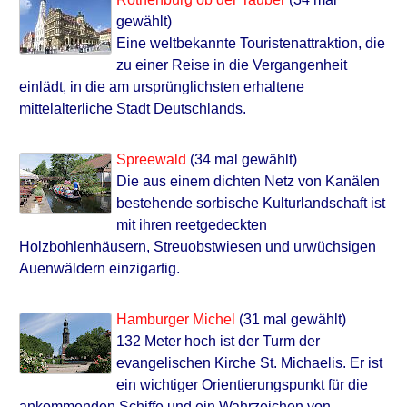
gewählt)
Eine weltbekannte Touristenattraktion, die
zu einer Reise in die Vergangenheit
einlädt, in die am ursprünglichsten erhaltene
mittelalterliche Stadt Deutschlands.
Spreewald
(34 mal gewählt)
Die aus einem dichten Netz von Kanälen
bestehende sorbische Kulturlandschaft ist
mit ihren reetgedeckten
Holzbohlenhäusern, Streuobstwiesen und urwüchsigen
Auenwäldern einzigartig.
Hamburger Michel
(31 mal gewählt)
132 Meter hoch ist der Turm der
evangelischen Kirche St. Michaelis. Er ist
ein wichtiger Orientierungspunkt für die
ankommenden Schiffe und ein Wahrzeichen von