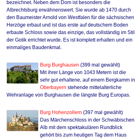
bezeichnet. Neben dem Dom ist besonders die
Albrechtsburg erwähnenswert. Sie wurde ab 1470 durch
den Baumeister Arnold von Westfalen für die sächsischen
Herzöge erbaut und ist das erste auf deutschem Boden
erbaute Schloss sowie das einzige, das vollständig im Stil
der Gotik errichtet wurde. Es ist komplett erhalten und ein
einmaliges Baudenkmal.
Burg Burghausen
(399 mal gewählt)
Mit ihrer Länge von 1043 Metern ist die
sehr gut erhaltene, auf einem Bergkamm in
Oberbayern
stehende mittelalterliche
Wehranlage von Burghausen die längste Burg Europas.
Burg Hohenzollern
(397 mal gewählt)
Das Märchenschloss in der Schwäbischen
Alb mit dem spektakulären Rundblick
gehört bis zum heutigen Tag dem Haus