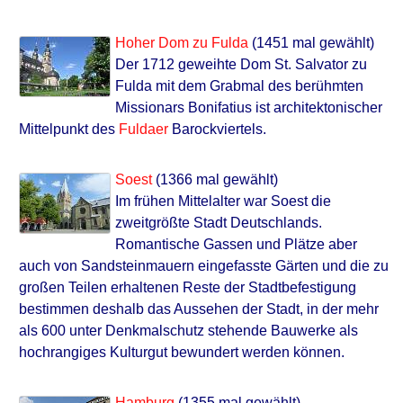
Hoher Dom zu Fulda
(1451 mal gewählt)
Der 1712 geweihte Dom St. Salvator zu
Fulda mit dem Grabmal des berühmten
Missionars Bonifatius ist architektonischer
Mittelpunkt des
Fuldaer
Barockviertels.
Soest
(1366 mal gewählt)
Im frühen Mittelalter war Soest die
zweitgrößte Stadt Deutschlands.
Romantische Gassen und Plätze aber
auch von Sandsteinmauern eingefasste Gärten und die zu
großen Teilen erhaltenen Reste der Stadtbefestigung
bestimmen deshalb das Aussehen der Stadt, in der mehr
als 600 unter Denkmalschutz stehende Bauwerke als
hochrangiges Kulturgut bewundert werden können.
Hamburg
(1355 mal gewählt)