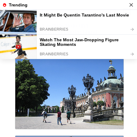
Die schönsten Ausflugsziele und
Sehenswürdigkeiten in Deutschland
Abstimmung