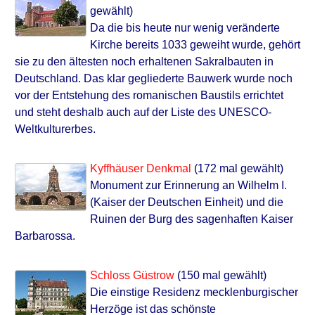
gewählt)
Da die bis heute nur wenig veränderte
Kirche bereits 1033 geweiht wurde, gehört
sie zu den ältesten noch erhaltenen Sakralbauten in
Deutschland. Das klar gegliederte Bauwerk wurde noch
vor der Entstehung des romanischen Baustils errichtet
und steht deshalb auch auf der Liste des UNESCO-
Weltkulturerbes.
Kyffhäuser Denkmal
(172 mal gewählt)
Monument zur Erinnerung an Wilhelm I.
(Kaiser der Deutschen Einheit) und die
Ruinen der Burg des sagen­haften Kaiser
Barbarossa.
Schloss Güstrow
(150 mal gewählt)
Die einstige Residenz mecklenburgischer
Herzöge ist das schönste