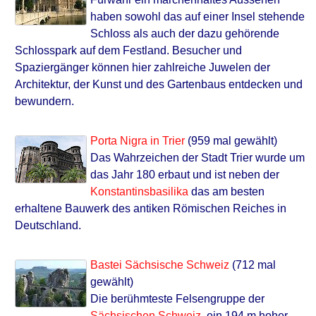
haben sowohl das auf einer Insel stehende
Schloss als auch der dazu gehörende
Schlosspark auf dem Festland. Besucher und
Spaziergänger können hier zahlreiche Juwelen der
Architektur, der Kunst und des Gartenbaus entdecken und
bewundern.
Porta Nigra in Trier
(959 mal gewählt)
Das Wahrzeichen der Stadt Trier wurde um
das Jahr 180 erbaut und ist neben der
Konstantinsbasilika
das am besten
erhaltene Bauwerk des antiken Römischen Reiches in
Deutschland.
Bastei Sächsische Schweiz
(712 mal
gewählt)
Die berühmteste Felsengruppe der
Sächsischen Schweiz
, ein 194 m hoher