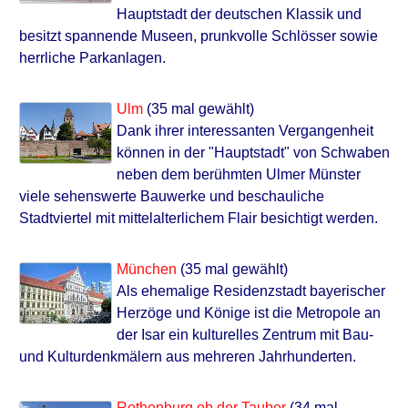
Hauptstadt der deutschen Klassik und
besitzt spannende Museen, prunkvolle Schlösser sowie
herrliche Parkanlagen.
Ulm
(35 mal gewählt)
Dank ihrer interessanten Vergangenheit
können in der "Hauptstadt" von Schwaben
neben dem berühmten Ulmer Münster
viele sehenswerte Bauwerke und beschauliche
Stadtviertel mit mittelalterlichem Flair besichtigt werden.
München
(35 mal gewählt)
Als ehemalige Residenzstadt bayerischer
Herzöge und Könige ist die Metropole an
der Isar ein kulturelles Zentrum mit Bau-
und Kulturdenkmälern aus mehreren Jahrhunderten.
Rothenburg ob der Tauber
(34 mal