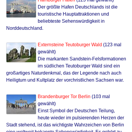
Der größte Hafen Deutschlands ist die
touristische Hauptattraktionen und
beliebteste Sehenswürdigkeit in
Norddeutschland.
Externsteine Teutoburger Wald
(123 mal
gewählt)
Die markanten Sandstein-Felsformationen
im südlichen Teutoburger Wald sind ein
großartiges Naturdenkmal, das der Legende nach auch
Heiligtum und Kultplatz der vorchristlichen Sachsen war.
Brandenburger Tor Berlin
(103 mal
gewählt)
Einst Symbol der Deutschen Teilung,
heute wieder im pulsierenden Herzen der
Stadt stehend, ist das wichtigste Wahrzeichen von Berlin
eine weltweit bekannte Sehenswürdigkeit. Es gehört zu