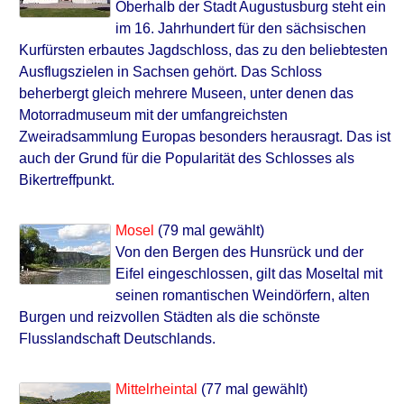
Oberhalb der Stadt Augustusburg steht ein
im 16. Jahrhundert für den sächsischen
Kurfürsten erbautes Jagdschloss, das zu den beliebtesten
Ausflugszielen in Sachsen gehört. Das Schloss
beherbergt gleich mehrere Museen, unter denen das
Motorradmuseum mit der umfangreichsten
Zweiradsammlung Europas besonders herausragt. Das ist
auch der Grund für die Popularität des Schlosses als
Bikertreffpunkt.
Mosel
(79 mal gewählt)
Von den Bergen des Hunsrück und der
Eifel eingeschlossen, gilt das Moseltal mit
seinen romantischen Weindörfern, alten
Burgen und reizvollen Städten als die schönste
Flusslandschaft Deutschlands.
Mittelrheintal
(77 mal gewählt)