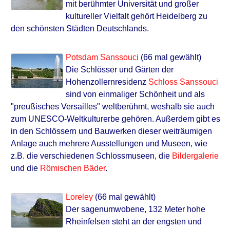
mit berühmter Universität und großer
kultureller Vielfalt gehört Heidelberg zu
den schönsten Städten Deutschlands.
Potsdam Sanssouci
(66 mal gewählt)
Die Schlösser und Gärten der
Hohenzollernresidenz
Schloss Sanssouci
sind von einmaliger Schönheit und als
"preußisches Versailles" weltberühmt, weshalb sie auch
zum UNESCO-Weltkulturerbe gehören. Außerdem gibt es
in den Schlössern und Bauwerken dieser weiträumigen
Anlage auch mehrere Ausstellungen und Museen, wie
z.B. die verschiedenen Schlossmuseen, die
Bildergalerie
und die
Römischen Bäder
.
Loreley
(66 mal gewählt)
Der sagenumwobene, 132 Meter hohe
Rheinfelsen steht an der engsten und