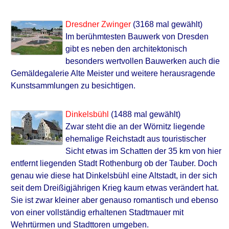
Dresdner Zwinger
(3168 mal gewählt)
Im berühmtesten Bauwerk von Dresden
gibt es neben den architektonisch
besonders wertvollen Bauwerken auch die
Gemäldegalerie Alte Meister und weitere herausragende
Kunstsammlungen zu besichtigen.
Dinkelsbühl
(1488 mal gewählt)
Zwar steht die an der Wörnitz liegende
ehemalige Reichstadt aus touristischer
Sicht etwas im Schatten der 35 km von hier
entfernt liegenden Stadt Rothenburg ob der Tauber. Doch
genau wie diese hat Dinkelsbühl eine Altstadt, in der sich
seit dem Dreißigjährigen Krieg kaum etwas verändert hat.
Sie ist zwar kleiner aber genauso romantisch und ebenso
von einer vollständig erhaltenen Stadtmauer mit
Wehrtürmen und Stadttoren umgeben.