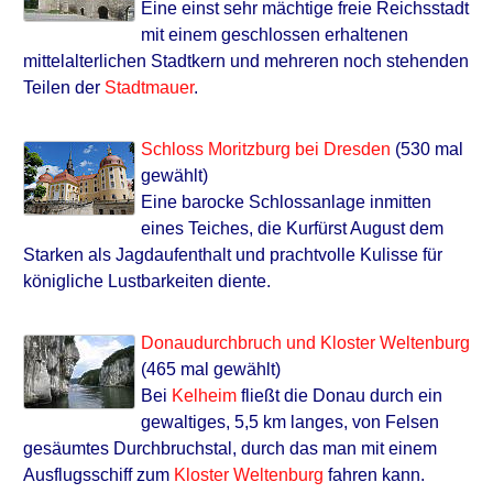
Eine einst sehr mächtige freie Reichsstadt
mit einem geschlossen erhaltenen
mittelalterlichen Stadtkern und mehreren noch stehenden
Teilen der
Stadtmauer
.
Schloss Moritzburg bei Dresden
(530 mal
gewählt)
Eine barocke Schlossanlage inmitten
eines Teiches, die Kurfürst August dem
Starken als Jagdaufenthalt und prachtvolle Kulisse für
königliche Lustbarkeiten diente.
Donaudurchbruch und Kloster Weltenburg
(465 mal gewählt)
Bei
Kelheim
fließt die Donau durch ein
gewaltiges, 5,5 km langes, von Felsen
gesäumtes Durchbruchstal, durch das man mit einem
Ausflugsschiff zum
Kloster Weltenburg
fahren kann.