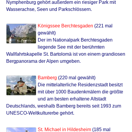
Nymphenburg gehört außerdem ein riesiger Park mit
Wasserachse, Seen und Parkschlössern.
Königssee Berchtesgaden
(221 mal
gewählt)
Der im Nationalpark Berchtesgaden
liegende See mit der berühmten
Wallfahrtskapelle St. Bartolomä ist von einem grandiosen
Bergpanorama der Alpen umgeben.
Bamberg
(220 mal gewählt)
Die mittelalterliche Residenzstadt besitzt
mit über 1000 Baudenkmälern die größte
und am besten erhaltene Altstadt
Deutschlands, weshalb Bamberg bereits seit 1993 zum
UNESCO-Weltkulturerbe gehört.
St. Michael in Hildesheim
(185 mal