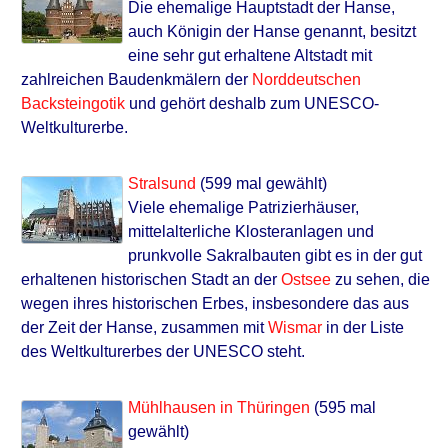
Die ehemalige Hauptstadt der Hanse,
auch Königin der Hanse genannt, besitzt
eine sehr gut erhaltene Altstadt mit
zahlreichen Baudenkmälern der
Norddeutschen
Backsteingotik
und gehört deshalb zum UNESCO-
Weltkulturerbe.
Stralsund
(599 mal gewählt)
Viele ehemalige Patrizierhäuser,
mittelalterliche Klosteranlagen und
prunkvolle Sakralbauten gibt es in der gut
erhaltenen historischen Stadt an der
Ostsee
zu sehen, die
wegen ihres historischen Erbes, insbesondere das aus
der Zeit der Hanse, zusammen mit
Wismar
in der Liste
des Weltkulturerbes der UNESCO steht.
Mühlhausen in Thüringen
(595 mal
gewählt)