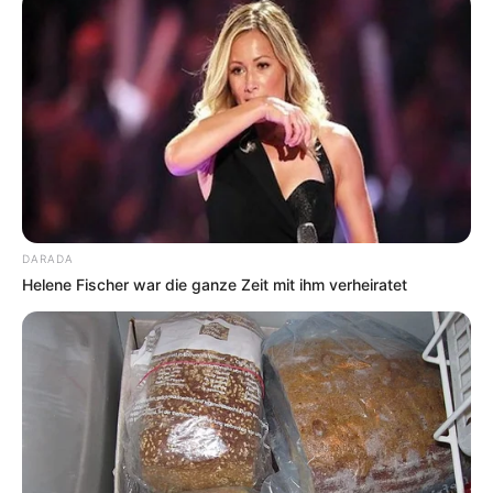
DARADA
Helene Fischer war die ganze Zeit mit ihm verheiratet