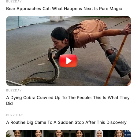
BUZZDAY
Bear Approaches Cat: What Happens Next Is Pure Magic
BUZZDAY
A Dying Cobra Crawled Up To The People: This Is What They
Did
BUZZ DAY
A Routine Dig Came To A Sudden Stop After This Discovery