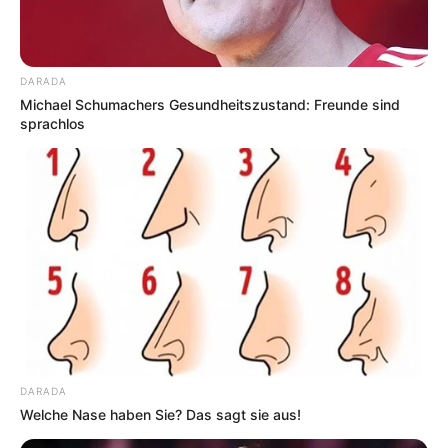
DARADA
Michael Schumachers Gesundheitszustand: Freunde sind
sprachlos
DARADA
Welche Nase haben Sie? Das sagt sie aus!