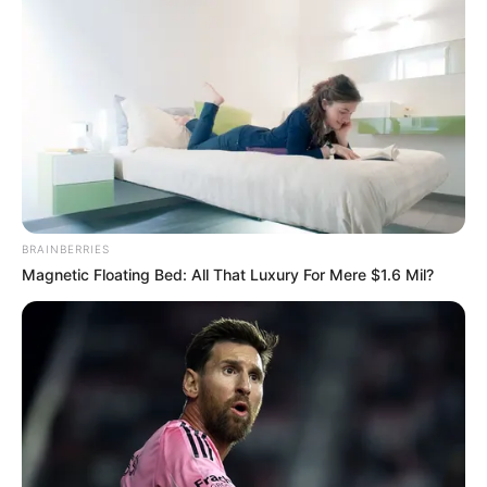
BRAINBERRIES
Magnetic Floating Bed: All That Luxury For Mere $1.6 Mil?