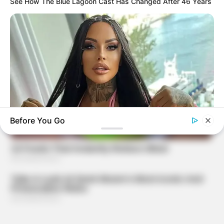
See How The Blue Lagoon Cast Has Changed After 46 Years
Before You Go
BRAINBERRIES
She Spent A Fortune To Look Like A Modern-Day Barbie