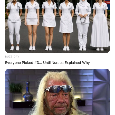
BUZZ DAY
Everyone Picked #3... Until Nurses Explained Why