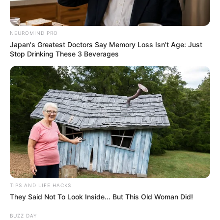
NEUROMIND PRO
Japan's Greatest Doctors Say Memory Loss Isn't Age: Just
Stop Drinking These 3 Beverages
TIPS AND LIFE HACKS
They Said Not To Look Inside... But This Old Woman Did!
BUZZ DAY