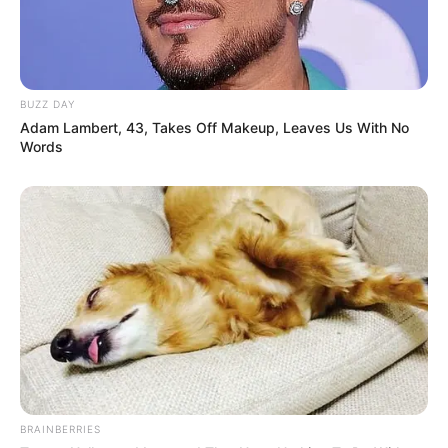
BUZZ DAY
Adam Lambert, 43, Takes Off Makeup, Leaves Us With No
Words
BRAINBERRIES