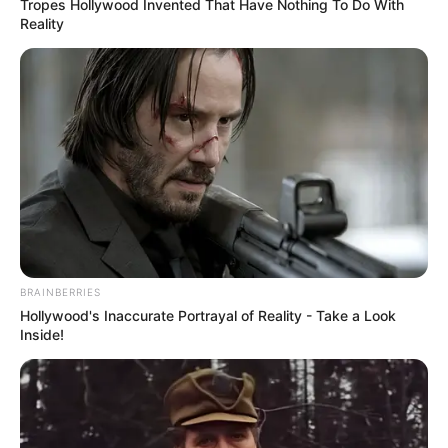
Tropes Hollywood Invented That Have Nothing To Do With
Reality
BRAINBERRIES
Hollywood's Inaccurate Portrayal of Reality - Take a Look
Inside!