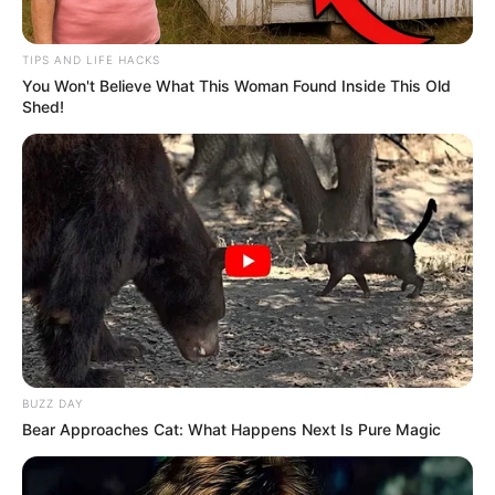
TIPS AND LIFE HACKS
You Won't Believe What This Woman Found Inside This Old
Shed!
BUZZ DAY
Bear Approaches Cat: What Happens Next Is Pure Magic