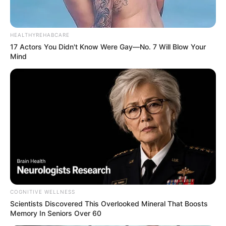
HEALTHYREHABCARE
17 Actors You Didn't Know Were Gay—No. 7 Will Blow Your
Mind
COGNITIVE WELLNESS
Scientists Discovered This Overlooked Mineral That Boosts
Memory In Seniors Over 60