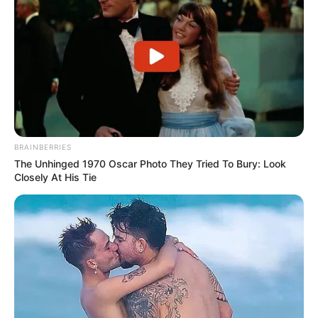
BRAINBERRIES
The Unhinged 1970 Oscar Photo They Tried To Bury: Look
Closely At His Tie