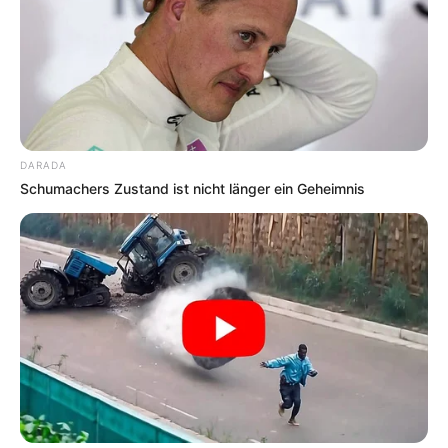
DARADA
Schumachers Zustand ist nicht länger ein Geheimnis