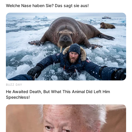
Welche Nase haben Sie? Das sagt sie aus!
BUZZ DAY
He Awaited Death, But What This Animal Did Left Him
Speechless!