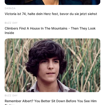
DARADA
Victoria ist 74, halte dein Herz fest, bevor du sie jetzt siehst
BUZZ DAY
Climbers Find A House In The Mountains - Then They Look
Inside
BUZZ DAY
Remember Albert? You Better Sit Down Before You See Him