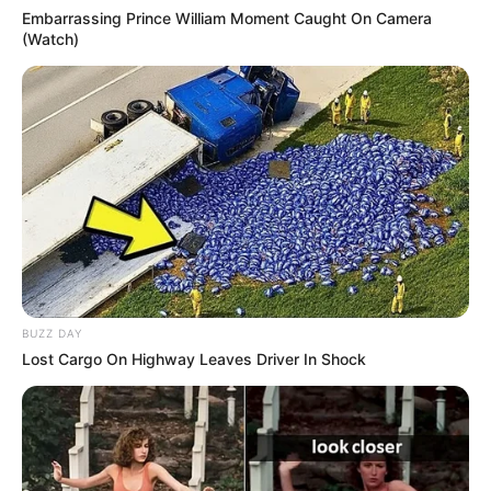
Embarrassing Prince William Moment Caught On Camera
(Watch)
BUZZ DAY
Lost Cargo On Highway Leaves Driver In Shock