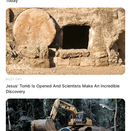
Today
BUZZ DAY
Jesus' Tomb Is Opened And Scientists Make An Incredible
Discovery