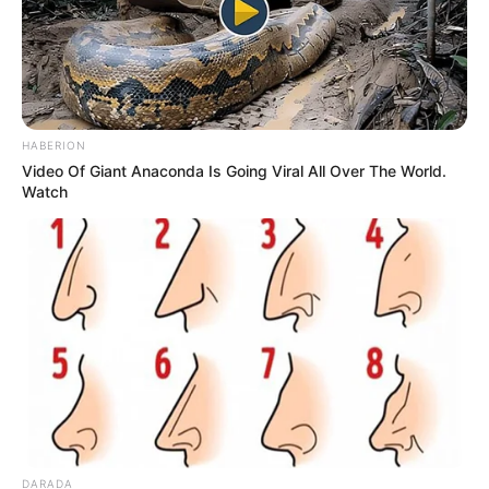
HABERION
Video Of Giant Anaconda Is Going Viral All Over The World.
Watch
DARADA