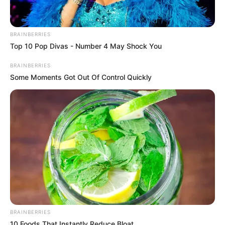
BRAINBERRIES
Top 10 Pop Divas - Number 4 May Shock You
BRAINBERRIES
Some Moments Got Out Of Control Quickly
BRAINBERRIES
10 Foods That Instantly Reduce Bloat