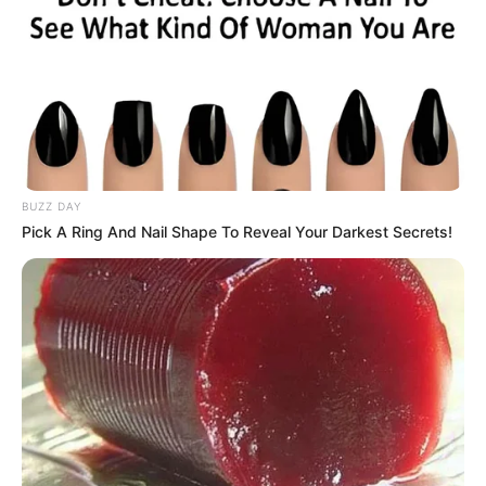
BUZZ DAY
Pick A Ring And Nail Shape To Reveal Your Darkest Secrets!