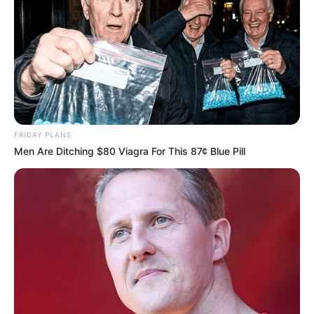
FRIDAY PLANS
Men Are Ditching $80 Viagra For This 87¢ Blue Pill