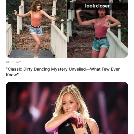
BUZZDAY
“Classic Dirty Dancing Mystery Unveiled—What Few Ever
Knew"