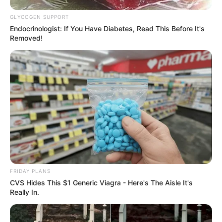
GLYCOGEN SUPPORT
Endocrinologist: If You Have Diabetes, Read This Before It's
Removed!
FRIDAY PLANS
CVS Hides This $1 Generic Viagra - Here's The Aisle It's
Really In.