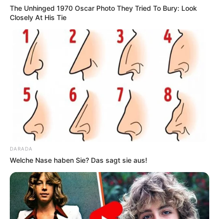
The Unhinged 1970 Oscar Photo They Tried To Bury: Look
Closely At His Tie
DARADA
Welche Nase haben Sie? Das sagt sie aus!