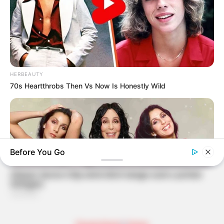
HERBEAUTY
70s Heartthrobs Then Vs Now Is Honestly Wild
Before You Go
HERBEAUTY