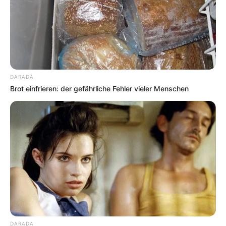
DARADA
Brot einfrieren: der gefährliche Fehler vieler Menschen
DARADA