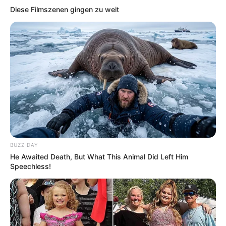
Diese Filmszenen gingen zu weit
BUZZ DAY
He Awaited Death, But What This Animal Did Left Him
Speechless!