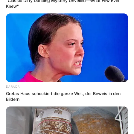
“Classic Dirty Dancing Mystery Unveiled—What Few Ever
Knew"
DARADA
Gretas Haus schockiert die ganze Welt, der Beweis in den
Bildern