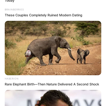
Today
BRAINBERRIES
These Couples Completely Ruined Modern Dating
HABERION
Rare Elephant Birth—Then Nature Delivered A Second Shock