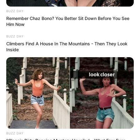
BUZZ DAY
Remember Chaz Bono? You Better Sit Down Before You See
Him Now
BUZZ DAY
Climbers Find A House In The Mountains - Then They Look
Inside
BUZZ DAY