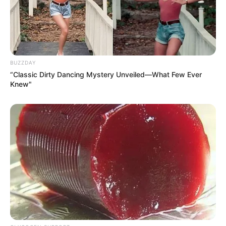
BUZZDAY
“Classic Dirty Dancing Mystery Unveiled—What Few Ever
Knew"