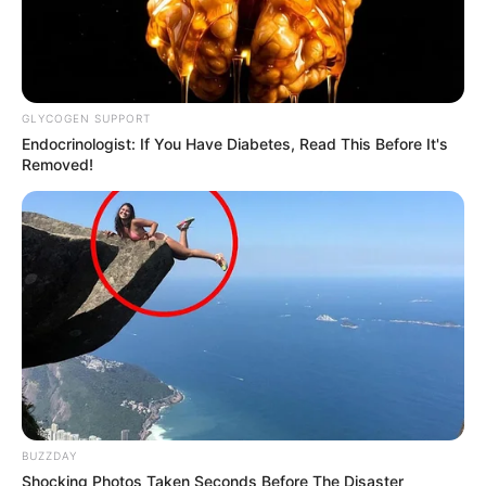
GLYCOGEN SUPPORT
Endocrinologist: If You Have Diabetes, Read This Before It's
Removed!
BUZZDAY
Shocking Photos Taken Seconds Before The Disaster