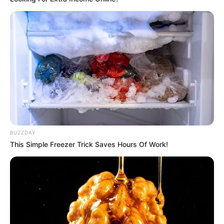
BUZZDAY
This Simple Freezer Trick Saves Hours Of Work!