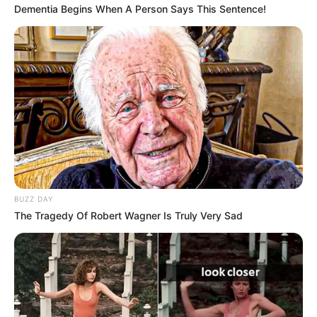
Dementia Begins When A Person Says This Sentence!
BUZZ DAY
The Tragedy Of Robert Wagner Is Truly Very Sad