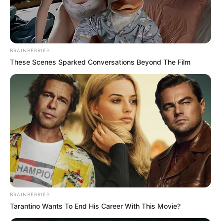
BRAINBERRIES
These Scenes Sparked Conversations Beyond The Film
BRAINBERRIES
Tarantino Wants To End His Career With This Movie?