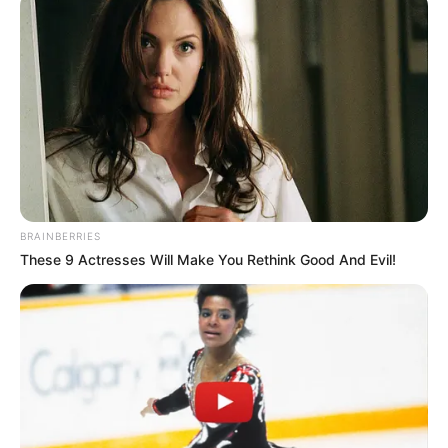
BRAINBERRIES
These 9 Actresses Will Make You Rethink Good And Evil!