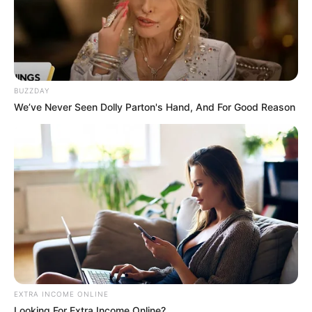
BUZZDAY
We’ve Never Seen Dolly Parton's Hand, And For Good Reason
EXTRA INCOME ONLINE
Looking For Extra Income Online?