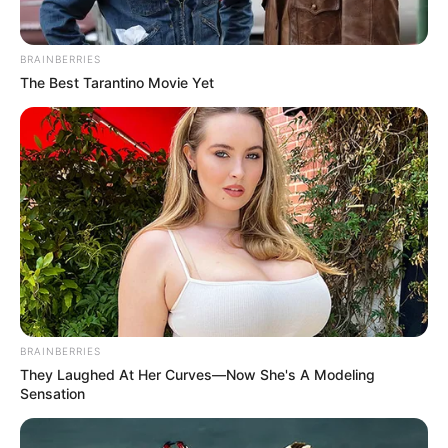
BRAINBERRIES
The Best Tarantino Movie Yet
BRAINBERRIES
They Laughed At Her Curves—Now She's A Modeling
Sensation