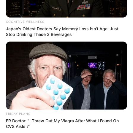
COGNITIVE WELLNESS
Japan's Oldest Doctors Say Memory Loss Isn't Age: Just
Stop Drinking These 3 Beverages
FRIDAY PLANS
ER Doctor: "I Threw Out My Viagra After What I Found On
CVS Aisle 7"