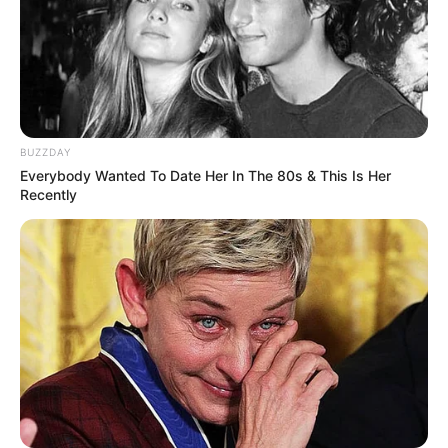
BUZZDAY
Everybody Wanted To Date Her In The 80s & This Is Her
Recently