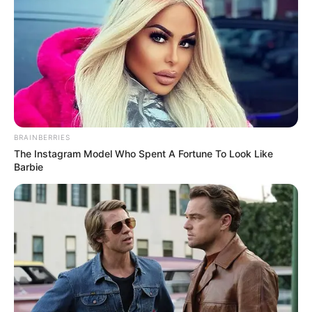
BRAINBERRIES
The Instagram Model Who Spent A Fortune To Look Like
Barbie