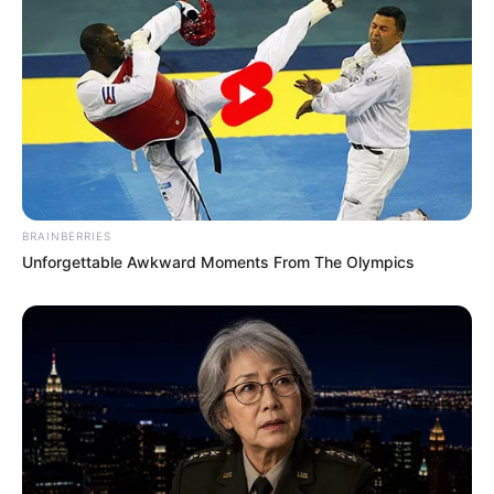
BRAINBERRIES
Unforgettable Awkward Moments From The Olympics