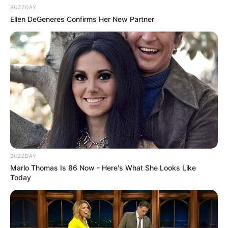
BUZZDAY
Ellen DeGeneres Confirms Her New Partner
BUZZDAY
Marlo Thomas Is 86 Now - Here's What She Looks Like
Today