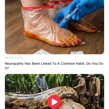
Stadt/Ort: Bad Hersfeld
Beginn: 08.08.2026 19:00 Uhr
Ende: 08.08.2026 20:20 Uhr
Eintrittspreis: frei
Weitere Informationen:
www.afm-hersfeld.de/event-
d...
KAMMERTON-Konzerte
NERVE FLOW
Neuropathy Has Been Linked To A Common Habit. Do You Do
Junge Musikpreisträger aus Georgien zu Gast im
It?
J.S.Bach-Haus Bad Hersfeld am Sa, 8.08. und So,
9.08.26. Sie präsentieren Werke von Chopin, Bach,
Moriccone, Horowitz und von georgischen
Komponisten. Veranstalter: Initiative Kammerton.eu
in Berlin in Kooperation mit dem Arbeitskreis für
Musik e.V. in Bad HEF. Eintritt frei - Spenden am
Ausgang für die Konzerte