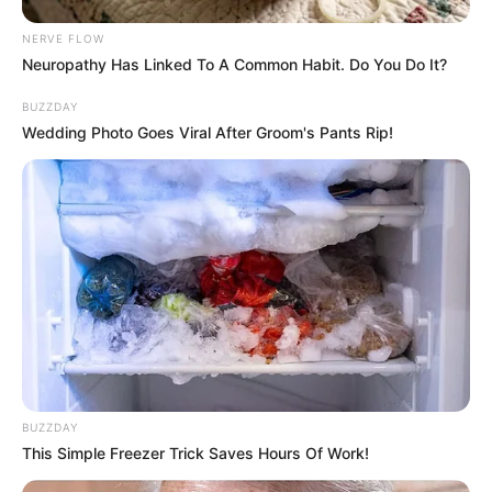
NERVE FLOW
Neuropathy Has Linked To A Common Habit. Do You Do It?
BUZZDAY
Wedding Photo Goes Viral After Groom's Pants Rip!
BUZZDAY
This Simple Freezer Trick Saves Hours Of Work!