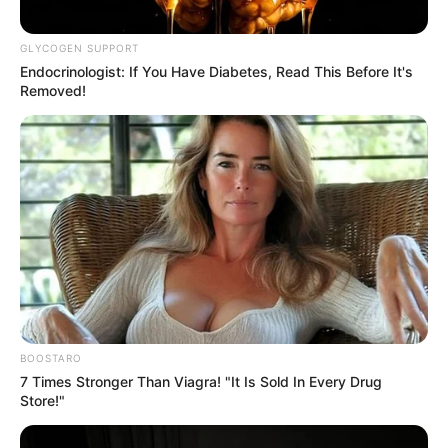
GLYCOGEN SUPPORT
Endocrinologist: If You Have Diabetes, Read This Before It's
Removed!
BOOSTARO
7 Times Stronger Than Viagra! "It Is Sold In Every Drug
Store!"