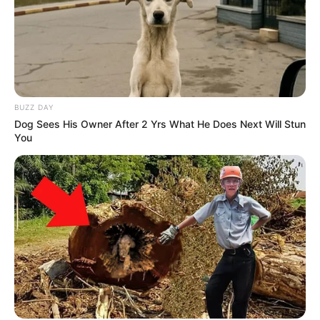
BUZZ DAY
Dog Sees His Owner After 2 Yrs What He Does Next Will Stun
You