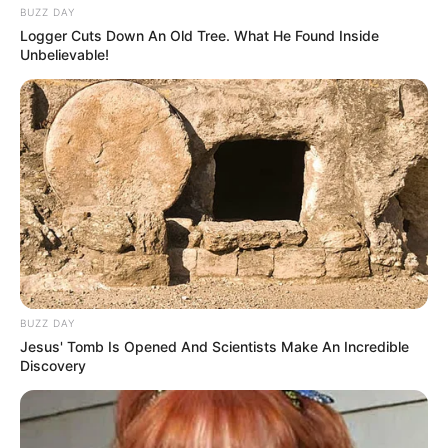
BUZZ DAY
Logger Cuts Down An Old Tree. What He Found Inside
Unbelievable!
BUZZ DAY
Jesus' Tomb Is Opened And Scientists Make An Incredible
Discovery