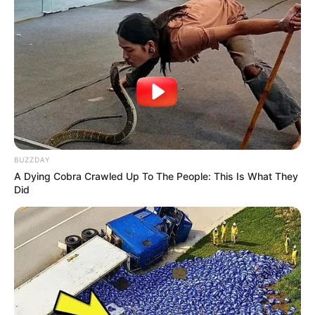
BUZZDAY
A Dying Cobra Crawled Up To The People: This Is What They
Did