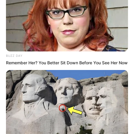
BUZZ DAY
Remember Her? You Better Sit Down Before You See Her Now