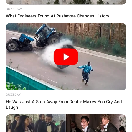
BUZZ DAY
What Engineers Found At Rushmore Changes History
BUZZDAY
He Was Just A Step Away From Death: Makes You Cry And
Laugh