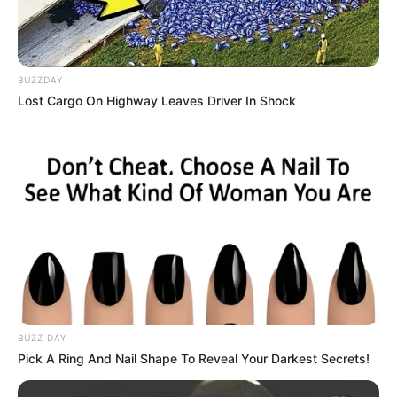
BUZZDAY
Lost Cargo On Highway Leaves Driver In Shock
BUZZ DAY
Pick A Ring And Nail Shape To Reveal Your Darkest Secrets!