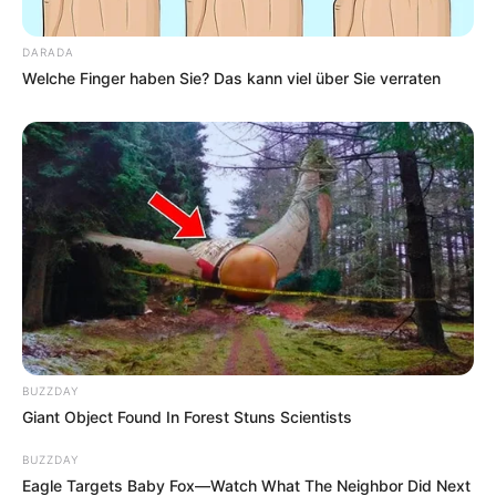
DARADA
Welche Finger haben Sie? Das kann viel über Sie verraten
BUZZDAY
Giant Object Found In Forest Stuns Scientists
BUZZDAY
Eagle Targets Baby Fox—Watch What The Neighbor Did Next