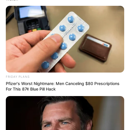
FRIDAY PLANS
Pfizer's Worst Nightmare: Men Canceling $80 Prescriptions
For This 87¢ Blue Pill Hack