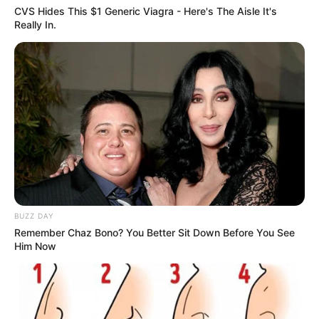
CVS Hides This $1 Generic Viagra - Here's The Aisle It's
Really In.
BUZZ DAY
Remember Chaz Bono? You Better Sit Down Before You See
Him Now