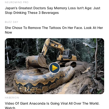
NEUROMIND PRO
Japan's Greatest Doctors Say Memory Loss Isn't Age: Just
Stop Drinking These 3 Beverages
BUZZ DAY
She Chose To Remove The Tattoos On Her Face. Look At Her
Now
HABERION
Video Of Giant Anaconda Is Going Viral All Over The World.
Watch