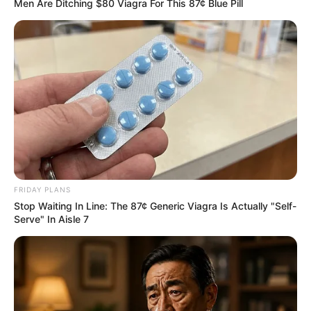
Men Are Ditching $80 Viagra For This 87¢ Blue Pill
FRIDAY PLANS
Stop Waiting In Line: The 87¢ Generic Viagra Is Actually "Self-
Serve" In Aisle 7