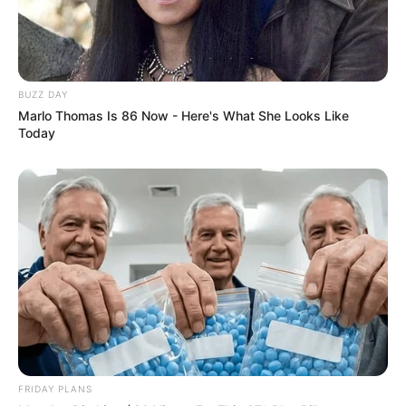
BUZZ DAY
Marlo Thomas Is 86 Now - Here's What She Looks Like
Today
FRIDAY PLANS