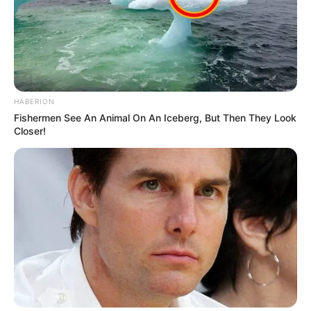
HABERION
Fishermen See An Animal On An Iceberg, But Then They Look
Closer!