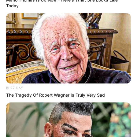
Today
BUZZ DAY
The Tragedy Of Robert Wagner Is Truly Very Sad