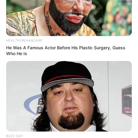
HEALTHYREHABCARE
He Was A Famous Actor Before His Plastic Surgery, Guess
Who He Is
BUZZ DAY