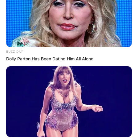
BUZZ DAY
Dolly Parton Has Been Dating Him All Along