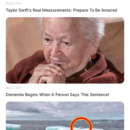
BUZZ DAY
Taylor Swift's Real Measurements: Prepare To Be Amazed
BUZZ DAY
Dementia Begins When A Person Says This Sentence!