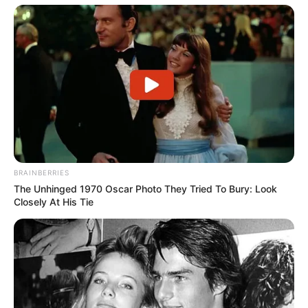
BRAINBERRIES
The Unhinged 1970 Oscar Photo They Tried To Bury: Look
Closely At His Tie