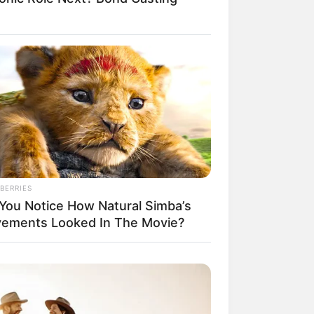
BERRIES
 You Notice How Natural Simba’s
ements Looked In The Movie?