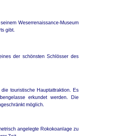
it seinem Weserrenaissance-Museum
s gibt.
eines der schönsten Schlösser des
ie touristische Hauptattraktion. Es
bengelasse erkundet werden. Die
ngeschränkt möglich.
metrisch angelegte Rokokoanlage zu