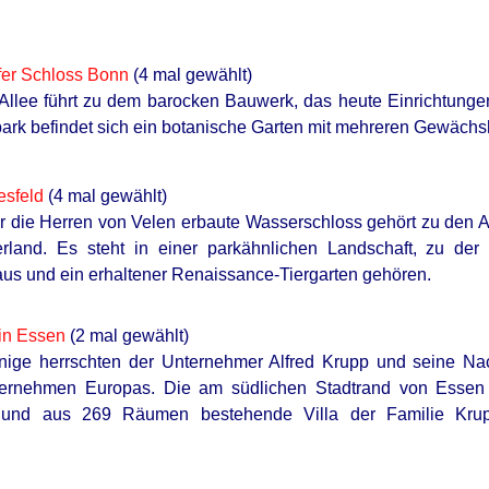
fer Schloss Bonn
(4 mal gewählt)
 Allee führt zu dem barocken Bauwerk, das heute Einrichtungen
ark befindet sich ein botanische Garten mit mehreren Gewächs
esfeld
(4 mal gewählt)
ür die Herren von Velen erbaute Wasserschloss gehört zu den A
rland. Es steht in einer parkähnlichen Landschaft, zu der
us und ein erhaltener Renaissance-Tiergarten gehören.
 in Essen
(2 mal gewählt)
nige herrschten der Unternehmer Alfred Krupp und seine Nac
nternehmen Europas. Die am südlichen Stadtrand von Esse
und aus 269 Räumen bestehende Villa der Familie Krup