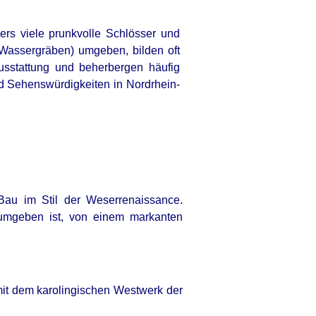
ers viele prunkvolle Schlösser und
(Wassergräben) umgeben, bilden oft
ausstattung und beherbergen häufig
nd Sehenswürdigkeiten in Nordrhein-
Bau im Stil der Weserrenaissance.
umgeben ist, von einem markanten
mit dem karolingischen Westwerk der