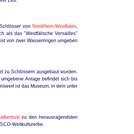
er Zeit.
 Schlösser von
Nordrhein-Westfalen
,
 als das "Westfälische Versailles"
e ist von zwei Wasserringen umgeben
gel zu Schlössern ausgebaut wurden.
 umgebene Anlage befindet sich bis
nswert ist das Museum, in dem unter
alkenlust
zu den herausragendsten
SCO-Weltkulturerbe.