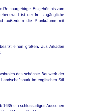
im Rothaargebirge. Es gehört bis zum
Sehenswert ist der frei zugängliche
sind außerdem die Prunkräume mit
besitzt einen großen, aus Arkaden
.
orsbroich das schönste Bauwerk der
 Landschaftspark im englischen Stil
ab 1635 ein schlossartiges Aussehen