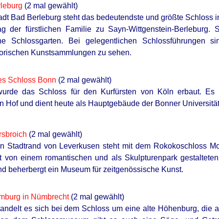
leburg
(2 mal gewählt)
tadt Bad Berleburg steht das bedeutendste und größte Schloss 
g der fürstlichen Familie zu Sayn-Wittgenstein-Berleburg. 
he Schlossgarten. Bei gelegentlichen Schlossführungen 
storischen Kunstsammlungen zu sehen.
hes Schloss Bonn
(2 mal gewählt)
rde das Schloss für den Kurfürsten von Köln erbaut. Es 
 Hof und dient heute als Hauptgebäude der Bonner Universität
rsbroich
(2 mal gewählt)
en Stadtrand von Leverkusen steht mit dem Rokokoschloss M
st von einem romantischen und als Skulpturenpark gestalteten
 beherbergt ein Museum für zeitgenössische Kunst.
mburg in Nümbrecht
(2 mal gewählt)
handelt es sich bei dem Schloss um eine alte Höhenburg, die 