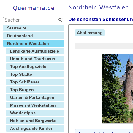
Nordrhein-Westfalen -
Die schönsten Schlösser un
Startseite
Abstimmung
Deutschland
Nordrhein-Westfalen
Landkarte Ausflugsziele
Urlaub und Tourismus
Top Ausflugsziele
Top Städte
Top Schlösser
Top Burgen
Gärten & Parkanlagen
Museen & Werkstätten
Wandertipps
Höhlen und Bergwerke
Ausflugsziele Kinder