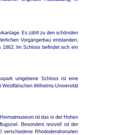
rkanlage. Es zählt zu den schönsten
terlichen Vorgängerbau entstanden,
1862. Im Schloss befindet sich ein
sspark umgebene Schloss ist eine
er Westfälischen Wilhelms-Universität
n Heimatmuseum ist das in der Hohen
gsziel. Besonders reizvoll ist der
0 verschiedene Rhododendronarten