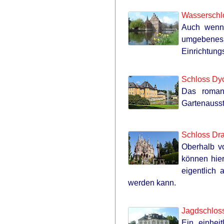
Wasserschlo
Auch wenn 
umgebenes
Einrichtung
Schloss Dy
Das roman
Gartenausst
Schloss Dra
Oberhalb v
können hier
eigentlich 
werden kann.
Jagdschloss
Ein einhei