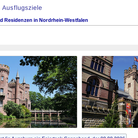
 Ausflugsziele
d Residenzen in Nordrhein-Westfalen