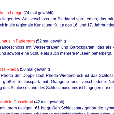
ake in Lemgo
(74 mal gewählt)
sch liegendes Wasserschloss am Stadtrand von Lemgo, das m
ck in die regionale Kunst und Kultur des 16. und 17. Jahrhundert
uhaus in Paderborn
(52 mal gewählt)
sanceschloss mit Wassergraben und Barockgarten, das als 
 und sowohl eine Schule als auch mehrere Museen beherbergt.
oss Rheda
(50 mal gewählt)
l Rheda der Doppelstadt Rheda-Wiedenbrück ist das Schloss d
 großer Schlosspark mit Orangerie und verschiedene Ne
g des Schlosses und des Schlossmuseums ist hingegen nur ei
rath in Düsseldorf
(42 mal gewählt)
it ihrem riesigen, 61 ha großen Schlosspark gehört die sym