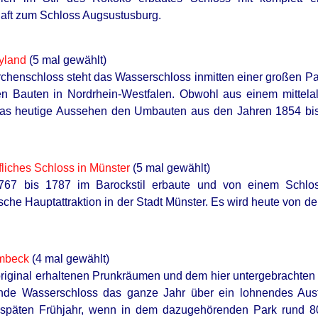
aft zum Schloss Augsustusburg.
yland
(5 mal gewählt)
chenschloss steht das Wasserschloss inmitten einer großen Pa
n Bauten in Nordrhein-Westfalen. Obwohl aus einem mittelal
das heutige Aussehen den Umbauten aus den Jahren 1854 bis 
fliches Schloss in Münster
(5 mal gewählt)
67 bis 1787 im Barockstil erbaute und von einem Schlo
ische Hauptattraktion in der Stadt Münster. Es wird heute von d
mbeck
(4 mal gewählt)
original erhaltenen Prunkräumen und dem hier untergebrachte
nde Wasserschloss das ganze Jahr über ein lohnendes Ausflu
späten Frühjahr, wenn in dem dazugehörenden Park rund 8