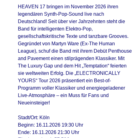
HEAVEN 17 bringen im November 2026 ihren
legendären Synth-Pop-Sound live nach
Deutschland! Seit über vier Jahrzehnten steht die
Band für intelligenten Elektro-Pop,
gesellschaftskritische Texte und tanzbare Grooves.
Gegründet von Martyn Ware (Ex-The Human
League), schuf die Band mit ihrem Debüt Penthouse
and Pavement einen stilprägenden Klassiker. Mit
The Luxury Gap und dem Hit „Temptation“ feierten
sie weltweiten Erfolg. Die „ELECTRONICALLY
YOURS“ Tour 2026 präsentiert ein Best-of-
Programm voller Klassiker und energiegeladener
Live-Atmosphäre – ein Muss für Fans und
Neueinsteiger!
Stadt/Ort: Köln
Beginn: 16.11.2026 19:30 Uhr
Ende: 16.11.2026 21:30 Uhr