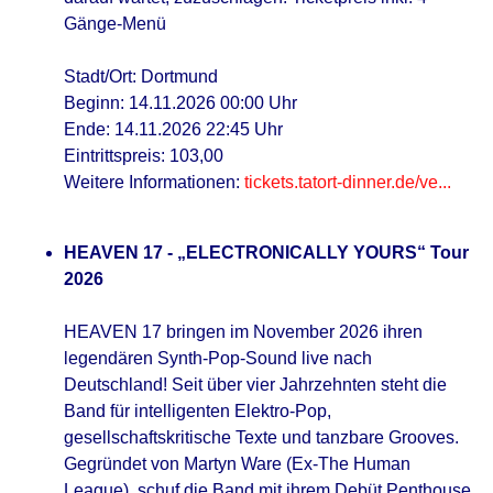
Gänge-Menü
Stadt/Ort: Dortmund
Beginn: 14.11.2026 00:00 Uhr
Ende: 14.11.2026 22:45 Uhr
Eintrittspreis: 103,00
Weitere Informationen:
tickets.tatort-dinner.de/ve...
HEAVEN 17 - „ELECTRONICALLY YOURS“ Tour
2026
HEAVEN 17 bringen im November 2026 ihren
legendären Synth-Pop-Sound live nach
Deutschland! Seit über vier Jahrzehnten steht die
Band für intelligenten Elektro-Pop,
gesellschaftskritische Texte und tanzbare Grooves.
Gegründet von Martyn Ware (Ex-The Human
League), schuf die Band mit ihrem Debüt Penthouse