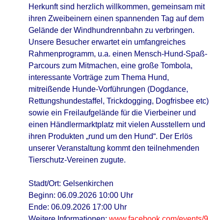
Herkunft sind herzlich willkommen, gemeinsam mit
ihren Zweibeinern einen spannenden Tag auf dem
Gelände der Windhundrennbahn zu verbringen.
Unsere Besucher erwartet ein umfangreiches
Rahmenprogramm, u.a. einen Mensch-Hund-Spaß-
Parcours zum Mitmachen, eine große Tombola,
interessante Vorträge zum Thema Hund,
mitreißende Hunde-Vorführungen (Dogdance,
Rettungshundestaffel, Trickdogging, Dogfrisbee etc)
sowie ein Freilaufgelände für die Vierbeiner und
einen Händlermarktplatz mit vielen Ausstellern und
ihren Produkten „rund um den Hund“. Der Erlös
unserer Veranstaltung kommt den teilnehmenden
Tierschutz-Vereinen zugute.
Stadt/Ort: Gelsenkirchen
Beginn: 06.09.2026 10:00 Uhr
Ende: 06.09.2026 17:00 Uhr
Weitere Informationen:
www.facebook.com/events/9