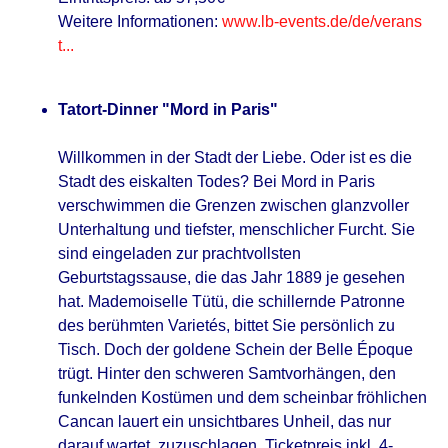
Weitere Informationen:
www.lb-events.de/de/verans
t...
Tatort-Dinner "Mord in Paris"
Willkommen in der Stadt der Liebe. Oder ist es die
Stadt des eiskalten Todes? Bei Mord in Paris
verschwimmen die Grenzen zwischen glanzvoller
Unterhaltung und tiefster, menschlicher Furcht. Sie
sind eingeladen zur prachtvollsten
Geburtstagssause, die das Jahr 1889 je gesehen
hat. Mademoiselle Tütü, die schillernde Patronne
des berühmten Varietés, bittet Sie persönlich zu
Tisch. Doch der goldene Schein der Belle Époque
trügt. Hinter den schweren Samtvorhängen, den
funkelnden Kostümen und dem scheinbar fröhlichen
Cancan lauert ein unsichtbares Unheil, das nur
darauf wartet, zuzuschlagen. Ticketpreis inkl. 4-