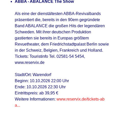
ABBA - ABALANCE The Show
Als eine der dienstältesten ABBA-Revivalbands
präsentiert die, bereits in den 90ern gegründete
Band ABALANCE die großen Hits der legendären
Schweden. Mit ihrer deutschen Produktion
gastierten sie bereits in Europas größtem
Revuetheater, dem Friedrichstadtpalast Berlin sowie
in der Schweiz, Belgien, Frankreich und Holland.
Tickets: Touristinfo Tel. 02581-54 5454,
www.reservix.de
Stadt/Ort: Warendorf
Beginn: 10.10.2026 22:00 Uhr
Ende: 10.10.2026 22:30 Uhr
Eintrittspreis: ab 39,95 €
Weitere Informationen:
www.reservix.de/tickets-ab
a...