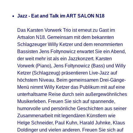
Jazz - Eat and Talk im ART SALON N18
Das Karsten Vorwerk Trio ist erneut zu Gast im
Artsalon N18. Gemeinsam mit dem bekannten
Schlagzeuger Willy Ketzer und dem renommierten
Bassisten Jens Foltynowicz erwartet Sie ein Abend,
der weit mehr ist als ein Jazzkonzert. Karsten
Vorwerk (Piano), Jens Foltynowicz (Bass) und Willy
Ketzer (Schlagzeug) präsentieren Live-Jazz auf
höchstem Niveau. Beim gemeinsamen Drei-Gänge-
Menü nimmt Willy Ketzer das Publikum mit auf eine
unterhaltsame Reise durch sein außergewöhnliches
Musikerleben. Freuen Sie sich auf spannende,
humorvolle und persönliche Geschichten aus seiner
Zusammenarbeit mit legendären Künstlern wie
Helge Schneider, Paul Kuhn, Harald Juhnke, Klaus
Doldinger und vielen anderen. Freuen Sie sich auf