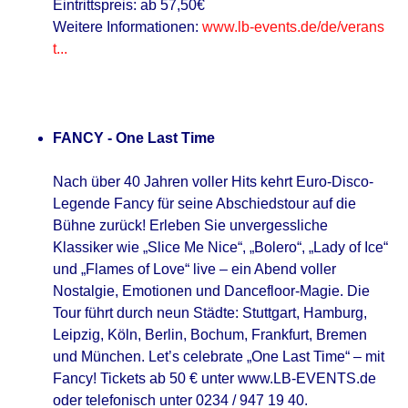
Eintrittspreis: ab 57,50€
Weitere Informationen:
www.lb-events.de/de/verans
t...
FANCY - One Last Time
Nach über 40 Jahren voller Hits kehrt Euro-Disco-
Legende Fancy für seine Abschiedstour auf die
Bühne zurück! Erleben Sie unvergessliche
Klassiker wie „Slice Me Nice“, „Bolero“, „Lady of Ice“
und „Flames of Love“ live – ein Abend voller
Nostalgie, Emotionen und Dancefloor-Magie. Die
Tour führt durch neun Städte: Stuttgart, Hamburg,
Leipzig, Köln, Berlin, Bochum, Frankfurt, Bremen
und München. Let’s celebrate „One Last Time“ – mit
Fancy! Tickets ab 50 € unter www.LB-EVENTS.de
oder telefonisch unter 0234 / 947 19 40.