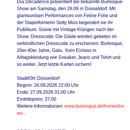
Dia Décadence präsentiert die bekannte Burlesque-
Show am Samstag, den 26.09 in Düsseldorf. Mit
glamourösen Performances von Feline Folie und
der Staperformerin Setty Mois begeistert sie ihr
Publikum. Sowie mit Vintage Klängen nach der
Show. Dresscode: Die Gäste werden gebeten im
verbindlichen Dresscode zu erscheinen: Burlesque,
20er-40er Jahre, Gala. Kein Einlass in
Alltagskleidung wie Sneaker, Jeans und Tshirt und
so weiter. Jetzt letzte Karten sichern!
Stadt/Ort: Düsseldorf
Beginn: 26.09.2026 22:00 Uhr
Ende: 27.09.2026 01:00 Uhr
Eintrittspreis: 37,00
Weitere Informationen:
www.burlesque.de/home/sho
ws...