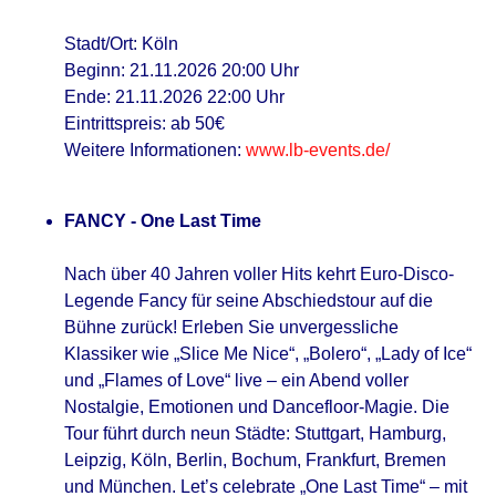
Stadt/Ort: Köln
Beginn: 21.11.2026 20:00 Uhr
Ende: 21.11.2026 22:00 Uhr
Eintrittspreis: ab 50€
Weitere Informationen:
www.lb-events.de/
FANCY - One Last Time
Nach über 40 Jahren voller Hits kehrt Euro-Disco-
Legende Fancy für seine Abschiedstour auf die
Bühne zurück! Erleben Sie unvergessliche
Klassiker wie „Slice Me Nice“, „Bolero“, „Lady of Ice“
und „Flames of Love“ live – ein Abend voller
Nostalgie, Emotionen und Dancefloor-Magie. Die
Tour führt durch neun Städte: Stuttgart, Hamburg,
Leipzig, Köln, Berlin, Bochum, Frankfurt, Bremen
und München. Let’s celebrate „One Last Time“ – mit