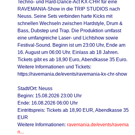
Techno- und Hard-Dance-Act KX-CHR für eine
RAVEMANIA-Show in die TRIP STUDIOS nach
Neuss. Seine Sets verbinden harte Kicks mit
schnellen Wechseln zwischen Hardstyle, Drum &
Bass, Dubstep und Trap. Die Produktion umfasst
eine umfangreiche Laser- und Lichtshow sowie
Festival-Sound. Beginn ist um 23:00 Uhr, Ende am
16. August um 06:00 Uhr. Einlass ab 18 Jahren.
Tickets gibt es ab 18,90 Euro, Abendkasse 35 Euro.
Weitere Informationen und Tickets:
https://ravemania.de/events/ravemania-kx-chr-show
Stadt/Ort: Neuss
Beginn: 15.08.2026 23:00 Uhr
Ende: 16.08.2026 06:00 Uhr
Eintrittspreis: Tickets ab 18,90 EUR, Abendkasse 35
EUR
Weitere Informationen:
ravemania.de/events/ravema
n...