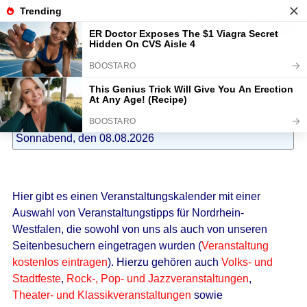
Veranstaltungstipps für Nordrhein-Westfalen
Veranstaltung eintragen
Bald ist Hohes Friedensfest (in Augsburg ein Feiertag):
Sonnabend, den 08.08.2026
Hier gibt es einen Veranstaltungskalender mit einer
Auswahl von Veranstaltungstipps für Nordrhein-
Westfalen, die sowohl von uns als auch von unseren
Seitenbesuchern eingetragen wurden (
Veranstaltung
kostenlos eintragen
). Hierzu gehören auch
Volks- und
Stadtfeste
,
Rock-, Pop- und Jazzveranstaltungen
,
Theater- und Klassikveranstaltungen
sowie