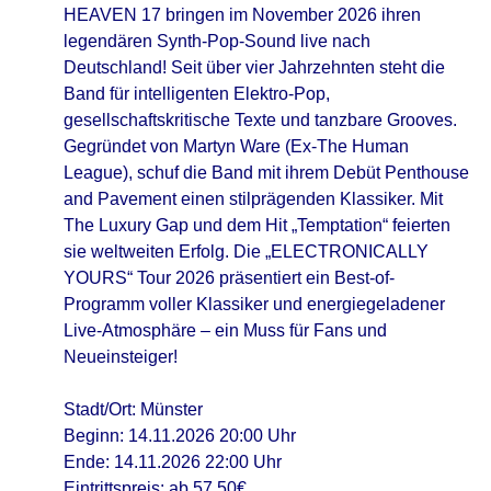
HEAVEN 17 bringen im November 2026 ihren
legendären Synth-Pop-Sound live nach
Deutschland! Seit über vier Jahrzehnten steht die
Band für intelligenten Elektro-Pop,
gesellschaftskritische Texte und tanzbare Grooves.
Gegründet von Martyn Ware (Ex-The Human
League), schuf die Band mit ihrem Debüt Penthouse
and Pavement einen stilprägenden Klassiker. Mit
The Luxury Gap und dem Hit „Temptation“ feierten
sie weltweiten Erfolg. Die „ELECTRONICALLY
YOURS“ Tour 2026 präsentiert ein Best-of-
Programm voller Klassiker und energiegeladener
Live-Atmosphäre – ein Muss für Fans und
Neueinsteiger!
Stadt/Ort: Münster
Beginn: 14.11.2026 20:00 Uhr
Ende: 14.11.2026 22:00 Uhr
Eintrittspreis: ab 57,50€