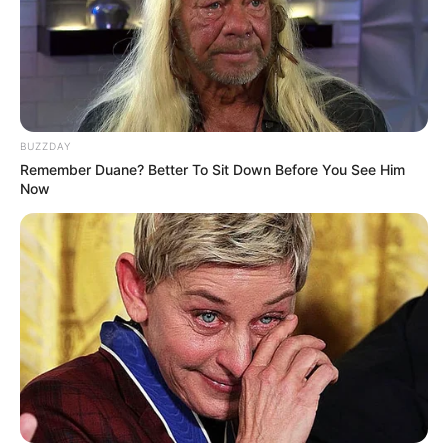
BUZZDAY
Remember Duane? Better To Sit Down Before You See Him
Now