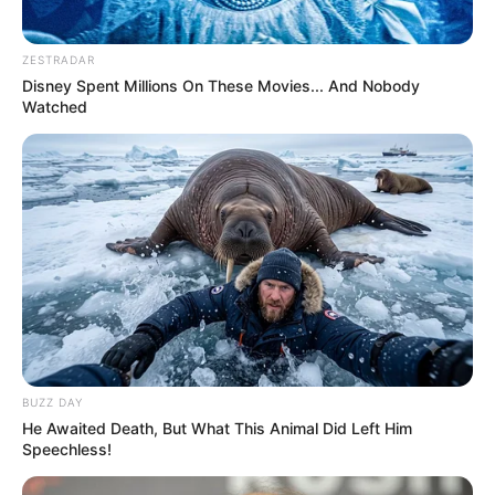
ZESTRADAR
Disney Spent Millions On These Movies... And Nobody
Watched
BUZZ DAY
He Awaited Death, But What This Animal Did Left Him
Speechless!