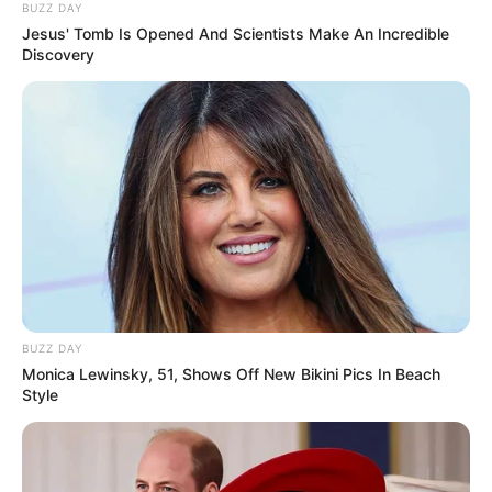
BUZZ DAY
Jesus' Tomb Is Opened And Scientists Make An Incredible
Discovery
BUZZ DAY
Monica Lewinsky, 51, Shows Off New Bikini Pics In Beach
Style