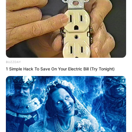
gekauft wird, ist das eine Unterstützung, ohne dass sich
dadurch der Preis ändert.
BUZZDAY
1 Simple Hack To Save On Your Electric Bill (Try Tonight)