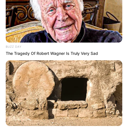
BUZZ DAY
The Tragedy Of Robert Wagner Is Truly Very Sad