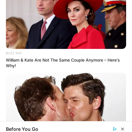
BUZZ DAY
William & Kate Are Not The Same Couple Anymore – Here's
Why!
Before You Go