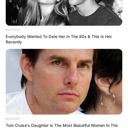
Städte im Freistaat Bayern
BUZZDAY
Everybody Wanted To Date Her In The 80s & This Is Her
Recently
BUZZDAY
Tom Cruise's Daughter Is The Most Beautiful Woman In The