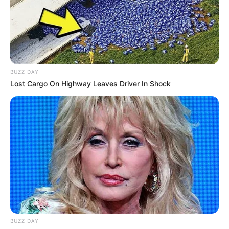
Deutschland:
07.08.2026 19:00 Uhr: Les Connaisseurs -
Saxophonzert in der Kirche Ranzin im
Veranstaltung
splan für Züssow
08.08.2026 00:00 Uhr: Frequenzen-Festival im
Vera
BUZZ DAY
nstaltungsplan für Meldorf
Lost Cargo On Highway Leaves Driver In Shock
08.08.2026 17:00 Uhr: Les Connaisseurs -
Saxophonzert am Hafen Lassan im
Veranstaltungsp
lan für Lassan
18.08.2026 19:30 Uhr: Mit 3 Orgeln und 2
Saxophonen um die Welt - Konzert in der Dorfkirche
Göhren im
Veranstaltungsplan für Göhren
18.08.2026 19:30 Uhr: Mit 3 Orgeln und 2
Saxophonen um die Welt - Konzert in der Kirche
Göhren im
Veranstaltungsplan für Göhren
19.08.2026 19:30 Uhr: Mit 3 Orgeln und 2
BUZZ DAY