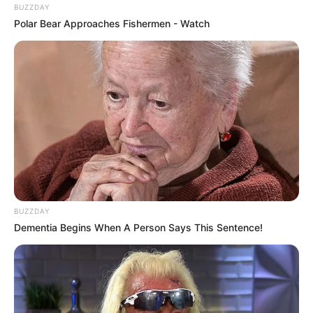
BUZZDAY
Polar Bear Approaches Fishermen - Watch
BUZZDAY
Dementia Begins When A Person Says This Sentence!