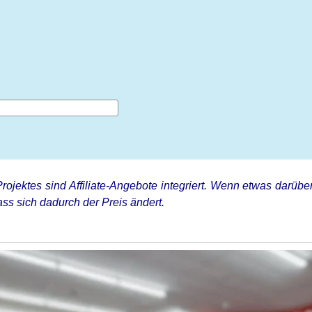
rojektes sind Affiliate-Angebote integriert. Wenn etwas darüber
ss sich dadurch der Preis ändert.