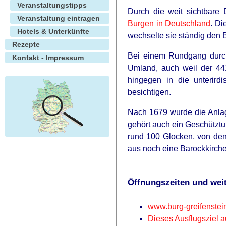
Veranstaltungstipps
Durch die weit sichtbare 
Veranstaltung eintragen
Burgen in Deutschland
. Di
Hotels & Unterkünfte
wechselte sie ständig den B
Rezepte
Bei einem Rundgang durch
Kontakt - Impressum
Umland, auch weil der 44
hingegen in die unterir
besichtigen.
Nach 1679 wurde die Anlag
gehört auch ein Geschütztu
rund 100 Glocken, von de
aus noch eine Barockkirche
Öffnungszeiten und weit
www.burg-greifenstei
Dieses Ausflugsziel a