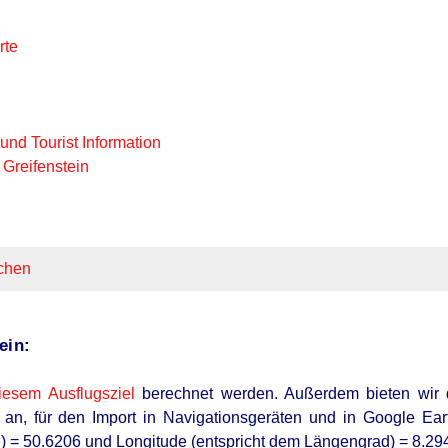
rte
nd Tourist Information
 Greifenstein
chen
ein:
iesem Ausflugsziel
berechnet werden
. Außerdem bieten wir
an, für den Import in Navigationsgeräten und in Google Ear
d) = 50.6206 und Longitude (entspricht dem Längengrad) = 8.29