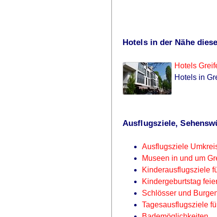
Hotels in der Nähe diese
Hotels Greif
Hotels in Gr
Ausflugsziele, Sehensw
Ausflugsziele Umkreis
Museen in und um Gre
Kinderausflugsziele fü
Kindergeburtstag feie
Schlösser und Burgen
Tagesausflugsziele fü
Bademöglichkeiten