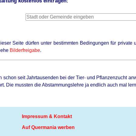
altung kostenlos eintragen:
 dieser Seite dürfen unter bestimmten Bedingungen für privat
siehe
Bilderfreigabe
.
 schon seit Jahrtausenden bei der Tier- und Pflanzenzucht a
hrt. Die mussten die Abstammungslehre ja endlich auch mal ler
Impressum & Kontakt
Auf Quermania werben