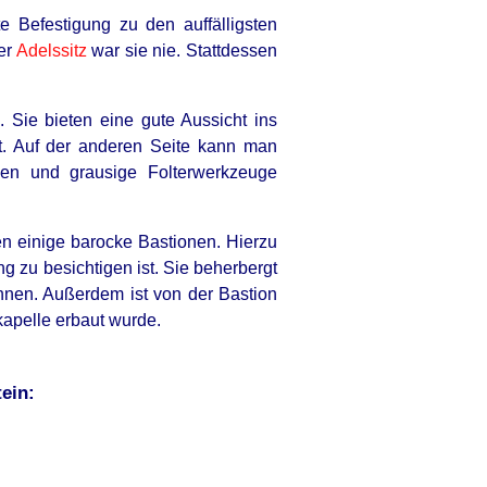
 Befestigung zu den auffälligsten
ter
Adelssitz
war sie nie. Stattdessen
Sie bieten eine gute Aussicht ins
t. Auf der anderen Seite kann man
en und grausige Folterwerkzeuge
n einige barocke Bastionen. Hierzu
 zu besichtigen ist. Sie beherbergt
nen. Außerdem ist von der Bastion
kapelle erbaut wurde.
ein: