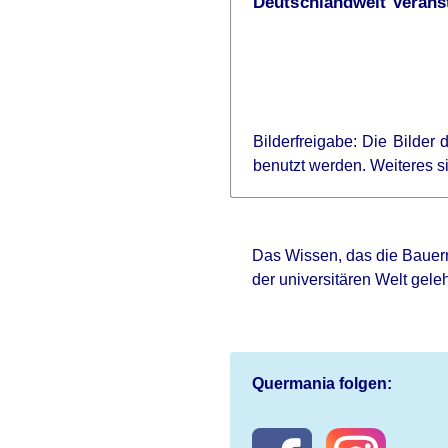
Deutschlandweit Veranst
Bilderfreigabe: Die Bilder
benutzt werden. Weiteres 
Das Wissen, das die Bauern
der universitären Welt gele
Quermania folgen: