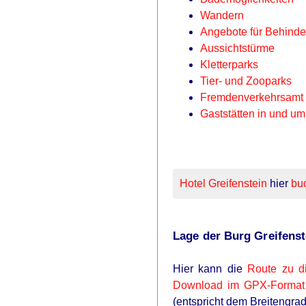
Wandern
Angebote für Behinde
Aussichtstürme
Kletterparks
Tier- und Zooparks
Fremdenverkehrsamt u
Gaststätten in und um
Hotel Greifenstein
hier
bu
Lage der Burg Greifenst
Hier kann die
Route zu d
Download im GPX-Format
(entspricht dem Breitengra