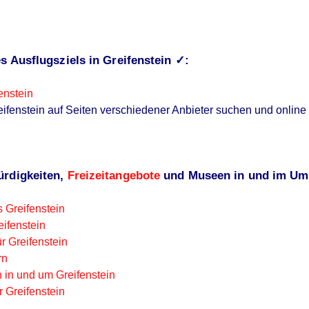
s Ausflugsziels in Greifenstein ✓:
enstein
eifenstein auf Seiten verschiedener Anbieter suchen und online
ürdigkeiten,
Freizeitangebote
und Museen in und im Umk
 Greifenstein
ifenstein
r Greifenstein
rn
 in und um Greifenstein
r Greifenstein