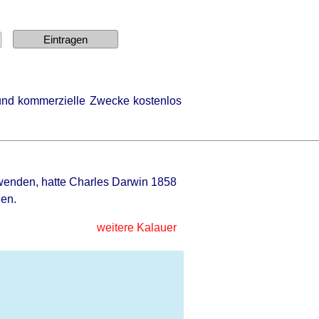
e und kommerzielle Zwecke kostenlos
nwenden, hatte Charles Darwin 1858
nen.
weitere Kalauer