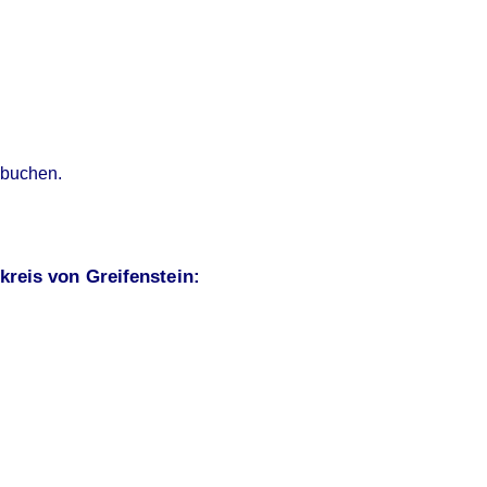
 buchen.
reis von Greifenstein: