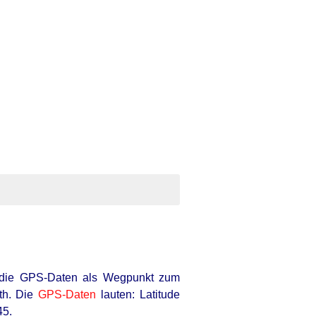
 die GPS-Daten als Wegpunkt zum
th. Die
GPS-Daten
lauten: Latitude
45.