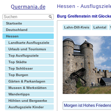
Hessen - Ausflugsziel
Burg Greifenstein mit Glocke
Startseite
Lahn-Dill-Kreis
Lahntal
Deutschland
Hessen
Landkarte Ausflugsziele
Urlaub und Tourismus
Top Ausflugsziele
Top Städte
Top Schlösser
Top Burgen
Gärten & Parkanlagen
Museen & Werkstätten
Wandertipps
Höhlen und Bergwerke
Morgen ist Hohes Friedens
Ausflugsziele Kinder