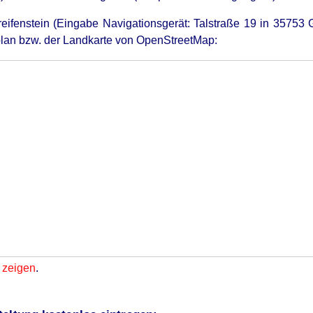
reifenstein (Eingabe Navigationsgerät: Talstraße 19 in 35753 G
lan bzw. der Landkarte von OpenStreetMap:
 zeigen
.