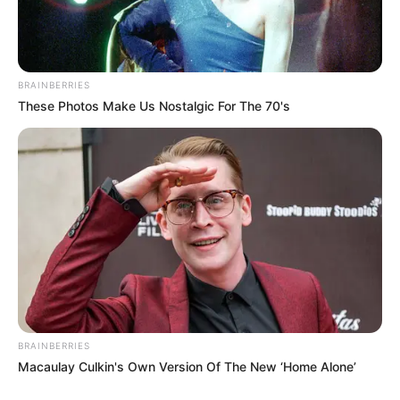
BRAINBERRIES
These Photos Make Us Nostalgic For The 70's
BRAINBERRIES
Macaulay Culkin's Own Version Of The New ‘Home Alone’