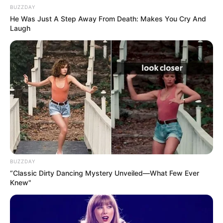
BUZZDAY
He Was Just A Step Away From Death: Makes You Cry And
Laugh
BUZZDAY
“Classic Dirty Dancing Mystery Unveiled—What Few Ever
Knew"