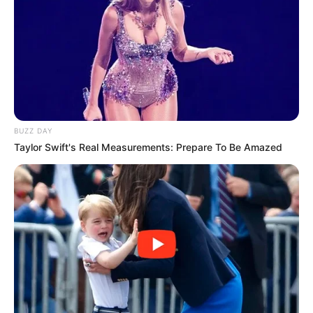
BUZZ DAY
Taylor Swift's Real Measurements: Prepare To Be Amazed