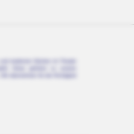
n und modernen Stücken im Theater
ellt. Diese gehören zu unserer
Wir übernehmen für die Richtigkeit