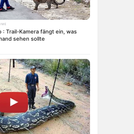
TIME
 : Trail-Kamera fängt ein, was
mand sehen sollte