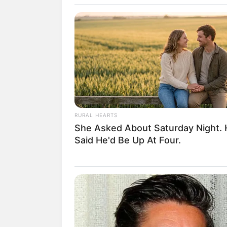
RURAL HEARTS
She Asked About Saturday Night.
Said He'd Be Up At Four.