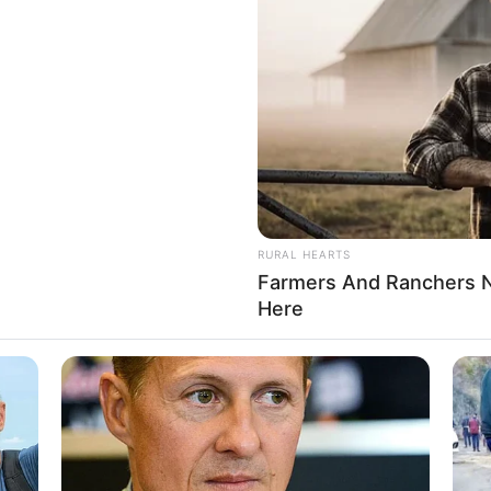
RURAL HEARTS
Farmers And Ranchers N
Here