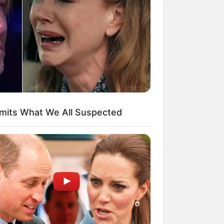
erschlagen würden, statt mit ihren
weitere Kalauer
dmits What We All Suspected