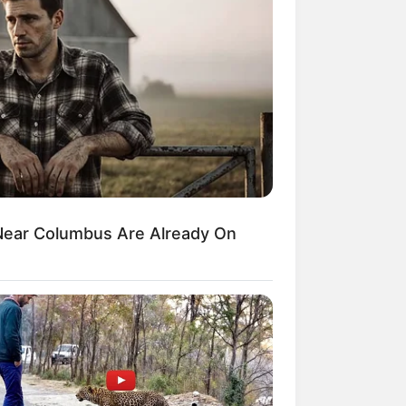
ear Columbus Are Already On