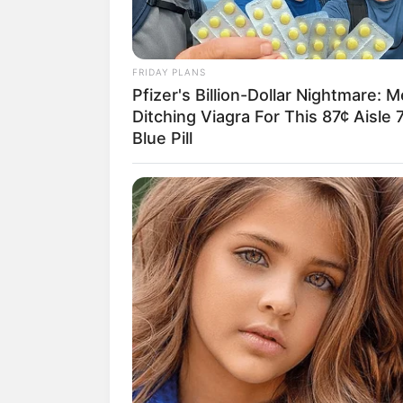
FRIDAY PLANS
Pfizer's Billion-Dollar Nightmare: 
Ditching Viagra For This 87¢ Aisle 
Blue Pill