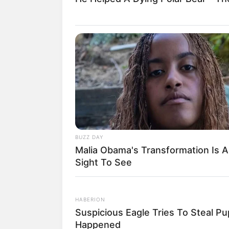
BUZZ DAY
Malia Obama's Transformation Is A
Sight To See
HABERION
Suspicious Eagle Tries To Steal P
Happened