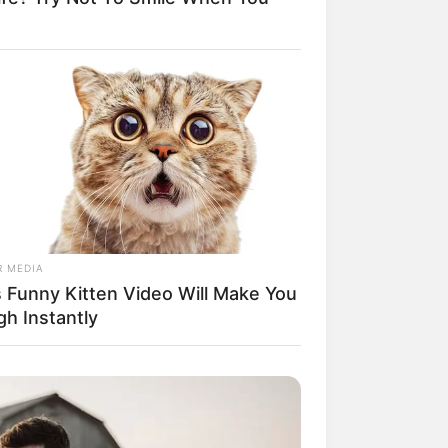
R MEDIA
s Funny Kitten Video Will Make You
gh Instantly