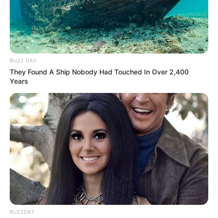
BUZZ DAY
They Found A Ship Nobody Had Touched In Over 2,400
Years
BUZZDAY