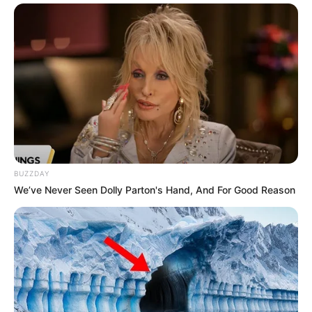
Auf einigen Seiten dieses Projektes sind Affiliate-
Angebote integriert. Wenn etwas darüber gebucht oder
gekauft wird, ist das eine Unterstützung, ohne dass sich
dadurch der Preis ändert.
BUZZDAY
We’ve Never Seen Dolly Parton's Hand, And For Good Reason