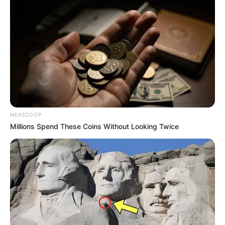
NEXSCOOP
Millions Spend These Coins Without Looking Twice