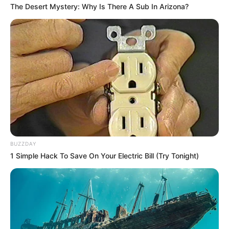
The Desert Mystery: Why Is There A Sub In Arizona?
BUZZDAY
1 Simple Hack To Save On Your Electric Bill (Try Tonight)