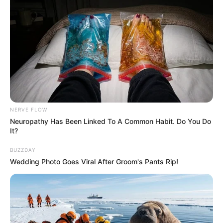
NERVE FLOW
Neuropathy Has Been Linked To A Common Habit. Do You Do
It?
BUZZDAY
Wedding Photo Goes Viral After Groom's Pants Rip!