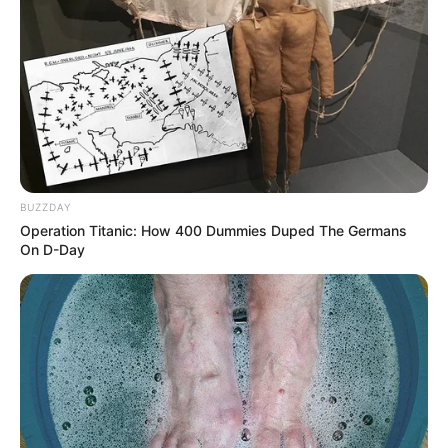
BUZZDAY
Operation Titanic: How 400 Dummies Duped The Germans
On D-Day