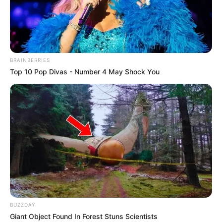
BRAINBERRIES
Top 10 Pop Divas - Number 4 May Shock You
BUZZDAY
Giant Object Found In Forest Stuns Scientists