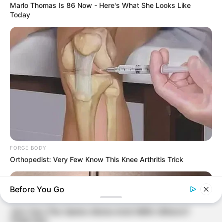
Marlo Thomas Is 86 Now - Here's What She Looks Like
Today
FORGE BODY
Orthopedist: Very Few Know This Knee Arthritis Trick
Before You Go