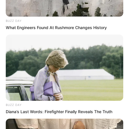
BUZZ DAY
What Engineers Found At Rushmore Changes History
BUZZ DAY
Diana’s Last Words: Firefighter Finally Reveals The Truth