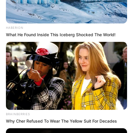
HABERION
What He Found Inside This Iceberg Shocked The World!
BRAINBERRIES
Why Cher Refused To Wear The Yellow Suit For Decades