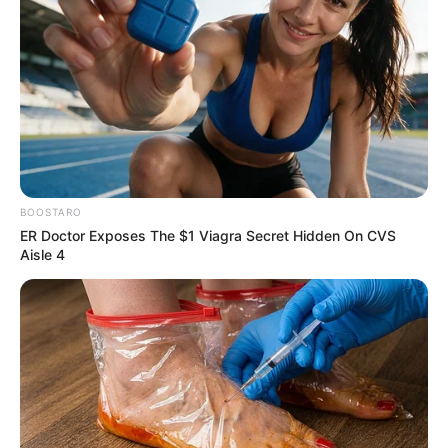
BOOSTARO
ER Doctor Exposes The $1 Viagra Secret Hidden On CVS
Aisle 4