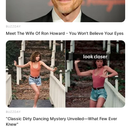
BUZZDAY
Meet The Wife Of Ron Howard - You Won't Believe Your Eyes
BUZZDAY
“Classic Dirty Dancing Mystery Unveiled—What Few Ever
Knew"