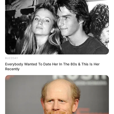
BUZZDAY
Everybody Wanted To Date Her In The 80s & This Is Her
Recently