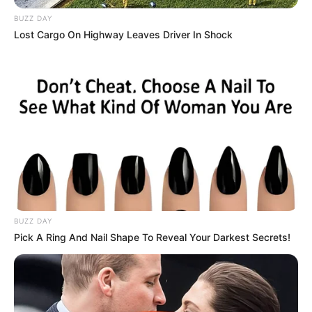
BUZZ DAY
Lost Cargo On Highway Leaves Driver In Shock
BUZZ DAY
Pick A Ring And Nail Shape To Reveal Your Darkest Secrets!