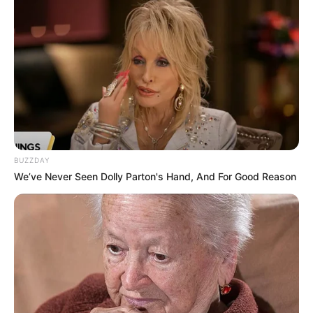
BUZZDAY
We’ve Never Seen Dolly Parton's Hand, And For Good Reason