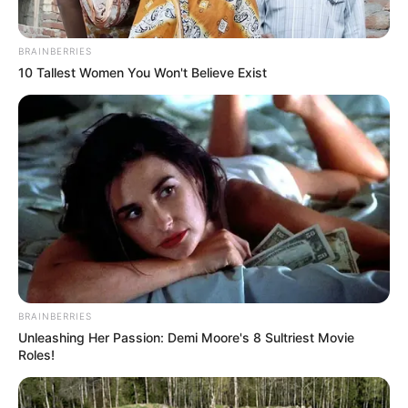
Deutschland
BRAINBERRIES
10 Tallest Women You Won't Believe Exist
BRAINBERRIES
Unleashing Her Passion: Demi Moore's 8 Sultriest Movie
Roles!