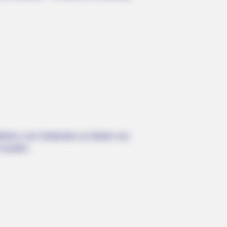
efeiert, zum Gedenken an Martin von
u kaufen.