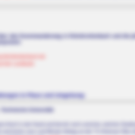
ber den Kunstwanderweg in Kleinbreitenbach und die jä
ymposien:
kleinbreitenbach.de
uf der Landkarte
ltungen in Plaue und Umgebung:
- Technische Universität
s frisch in der Hand und bist dir noch unsicher, welcher Studie
t und komm zum Last Minute Infotag an der TU Ilmenau! Was di