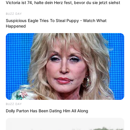
Victoria ist 74, halte dein Herz fest, bevor du sie jetzt siehst
BUZZ DAY
Suspicious Eagle Tries To Steal Puppy - Watch What
Happened
BUZZ DAY
Dolly Parton Has Been Dating Him All Along