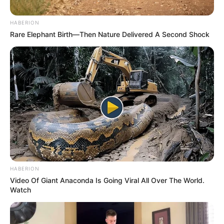
HABERION
Rare Elephant Birth—Then Nature Delivered A Second Shock
HABERION
Video Of Giant Anaconda Is Going Viral All Over The World.
Watch