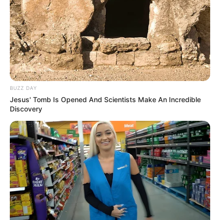
BUZZ DAY
Jesus' Tomb Is Opened And Scientists Make An Incredible
Discovery