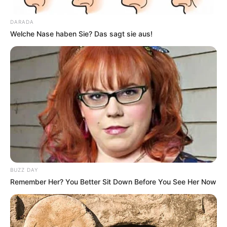
DARADA
Welche Nase haben Sie? Das sagt sie aus!
BUZZ DAY
Remember Her? You Better Sit Down Before You See Her Now