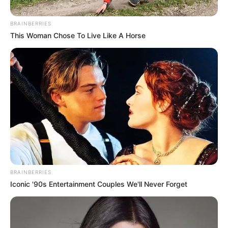
BRAINBERRIES
This Woman Chose To Live Like A Horse
BRAINBERRIES
Iconic '90s Entertainment Couples We'll Never Forget
Ausflugsziele, Freizeitangebote, Museen und
Sehenswürdigkeiten in Meiningen und im Umkreis: