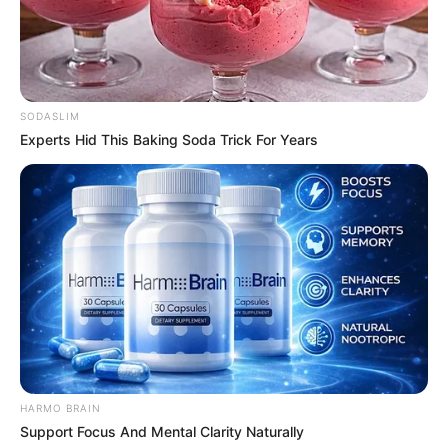
SODASLIM
Experts Hid This Baking Soda Trick For Years
HARMO BRAIN
Support Focus And Mental Clarity Naturally