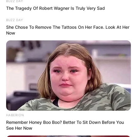
BUZZ DAY
The Tragedy Of Robert Wagner Is Truly Very Sad
BUZZ DAY
She Chose To Remove The Tattoos On Her Face. Look At Her
Now
HABERION
Remember Honey Boo Boo? Better To Sit Down Before You
See Her Now