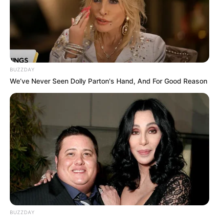
BUZZDAY
We’ve Never Seen Dolly Parton's Hand, And For Good Reason
BUZZDAY