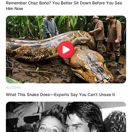
Remember Chaz Bono? You Better Sit Down Before You See
Him Now
BUZZDAY
What This Snake Does—Experts Say You Can't Unsee It