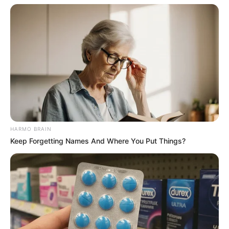
HARMO BRAIN
Keep Forgetting Names And Where You Put Things?