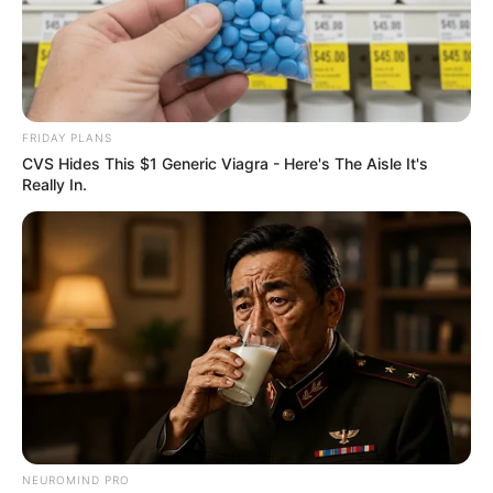
FRIDAY PLANS
CVS Hides This $1 Generic Viagra - Here's The Aisle It's
Really In.
NEUROMIND PRO