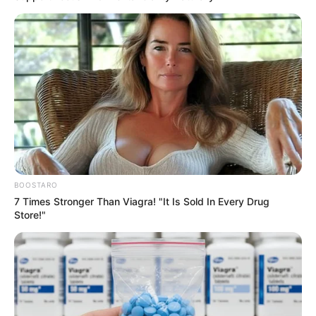
BOOSTARO
7 Times Stronger Than Viagra! "It Is Sold In Every Drug
Store!"