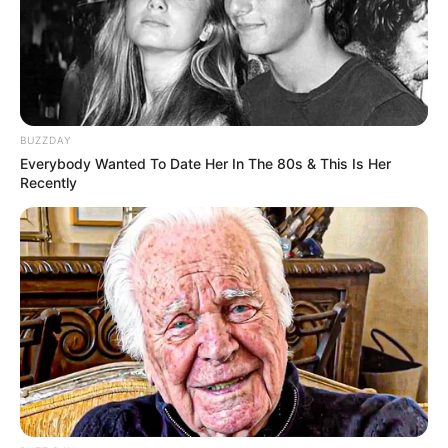
BUZZDAY
Everybody Wanted To Date Her In The 80s & This Is Her
Recently