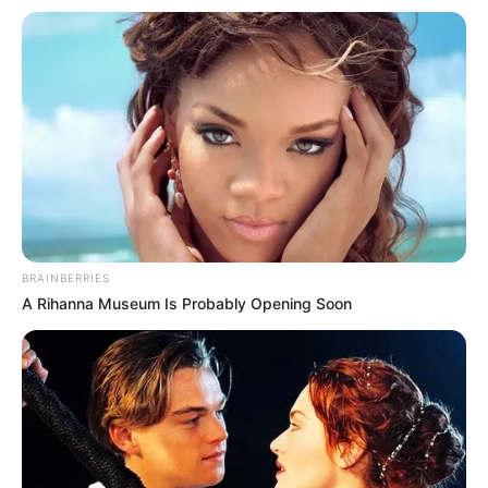
Bilder von Sehenswürdigkeiten in Schmalkalden
mit touristischen Informationen:
BRAINBERRIES
A Rihanna Museum Is Probably Opening Soon