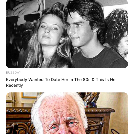
BUZZDAY
Everybody Wanted To Date Her In The 80s & This Is Her
Recently