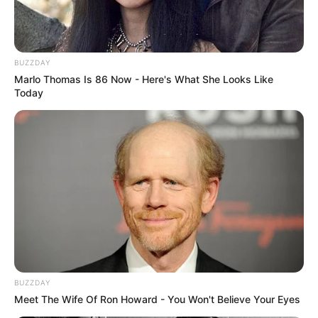
BUZZDAY
Marlo Thomas Is 86 Now - Here's What She Looks Like
Today
BUZZDAY
Meet The Wife Of Ron Howard - You Won't Believe Your Eyes