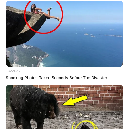
BUZZDAY
Shocking Photos Taken Seconds Before The Disaster