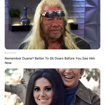
BUZZDAY
Remember Duane? Better To Sit Down Before You See Him
Now