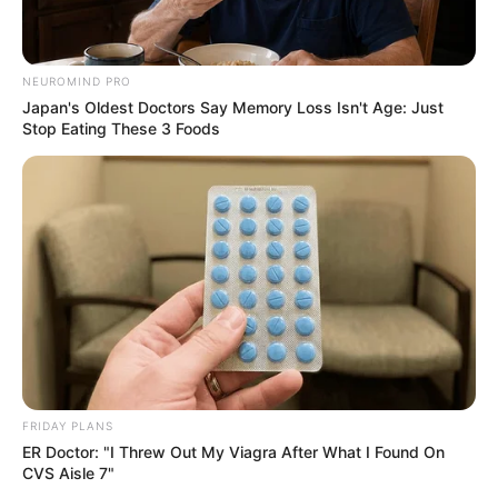
NEUROMIND PRO
Japan's Oldest Doctors Say Memory Loss Isn't Age: Just
Stop Eating These 3 Foods
FRIDAY PLANS
ER Doctor: "I Threw Out My Viagra After What I Found On
CVS Aisle 7"