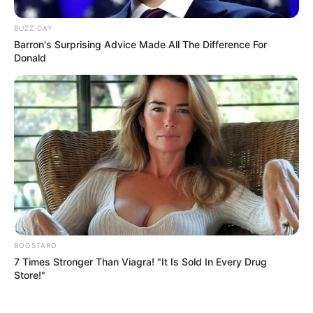
BUZZ DAY
Barron's Surprising Advice Made All The Difference For
Donald
BOOSTARO
7 Times Stronger Than Viagra! "It Is Sold In Every Drug
Store!"