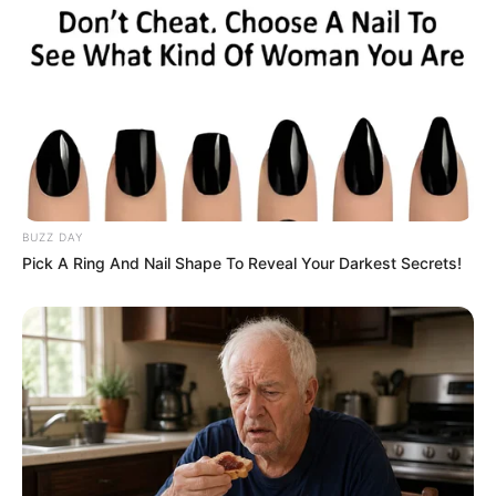
BUZZ DAY
Pick A Ring And Nail Shape To Reveal Your Darkest Secrets!