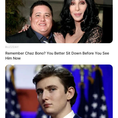
Angebote integriert. Wenn etwas darüber gebucht oder
gekauft wird, ist das eine Unterstützung, ohne dass sich
dadurch der Preis ändert.
BUZZDAY
Remember Chaz Bono? You Better Sit Down Before You See
Him Now