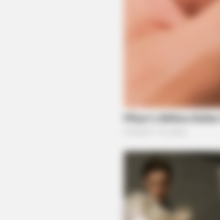
TAYLOR SHUMAN
The Senior Checklist Everyone Sh