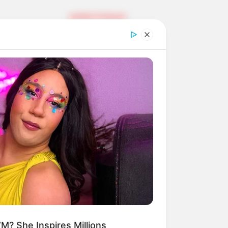
weitere Kalauer
 gebucht oder gekauft wird, ist das
? She Inspires Millions