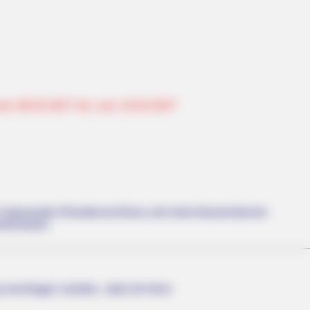
om 06.02.2027 bis zum 10.02.2027
 imposantes Residenzschloss und viele klassizistische
ehenswert.
erschlagen würden, statt mit ihren