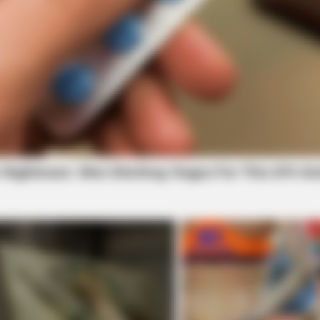
ould Read