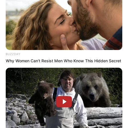
BUZZDAY
Why Women Can't Resist Men Who Know This Hidden Secret