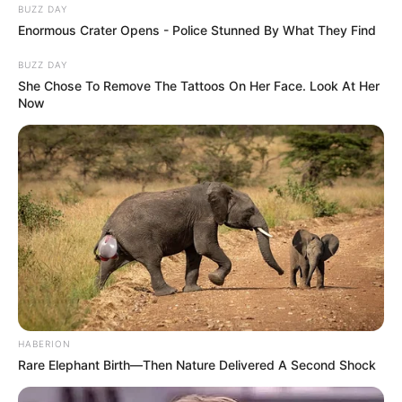
BUZZ DAY
Enormous Crater Opens - Police Stunned By What They Find
BUZZ DAY
She Chose To Remove The Tattoos On Her Face. Look At Her
Now
HABERION
Rare Elephant Birth—Then Nature Delivered A Second Shock