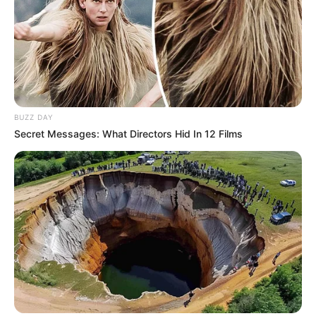
BUZZ DAY
Secret Messages: What Directors Hid In 12 Films