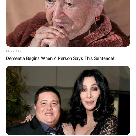
BUZZDAY
Dementia Begins When A Person Says This Sentence!