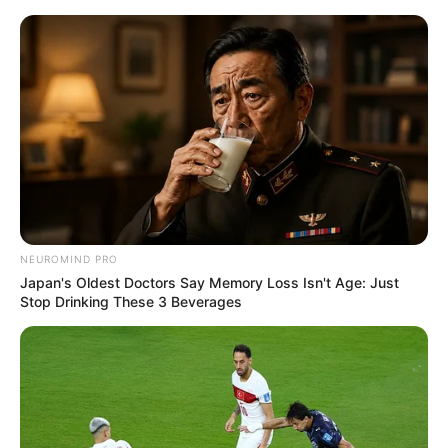
Indoor- und Outdoorfreizeitarena Fundorena am
Feldberg
Breisgau-Hochschwarzwald & Freiburg
NEUROMIND PRO
Japan's Oldest Doctors Say Memory Loss Isn't Age: Just
Stop Drinking These 3 Beverages
Kletterwald an der Indoor- und Outdoor-Freizeitanlage