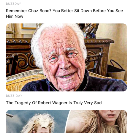
BUZZDAY
Remember Chaz Bono? You Better Sit Down Before You See
Him Now
BUZZ DAY
The Tragedy Of Robert Wagner Is Truly Very Sad