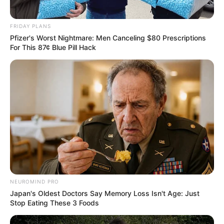
FRIDAY PLANS
Pfizer's Worst Nightmare: Men Canceling $80 Prescriptions
For This 87¢ Blue Pill Hack
NEUROMIND PRO
Japan's Oldest Doctors Say Memory Loss Isn't Age: Just
Stop Eating These 3 Foods