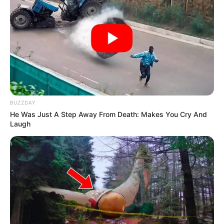
BUZZDAY
He Was Just A Step Away From Death: Makes You Cry And
Laugh