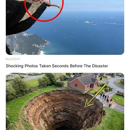
BUZZDAY
Shocking Photos Taken Seconds Before The Disaster