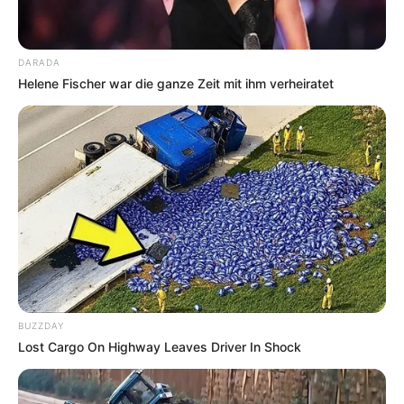
DARADA
Helene Fischer war die ganze Zeit mit ihm verheiratet
BUZZDAY
Lost Cargo On Highway Leaves Driver In Shock