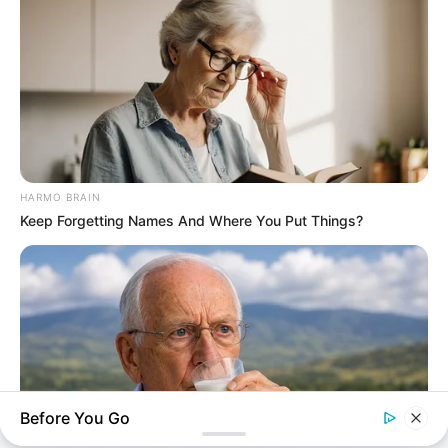
HARMO BRAIN
Keep Forgetting Names And Where You Put Things?
Before You Go