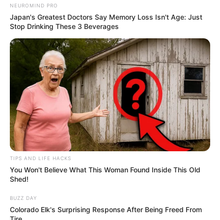
NEUROMIND PRO
gekauft wird, ist das eine Unterstützung, ohne dass sich
Japan's Greatest Doctors Say Memory Loss Isn't Age: Just
dadurch der Preis ändert.
Stop Drinking These 3 Beverages
TIPS AND LIFE HACKS
You Won't Believe What This Woman Found Inside This Old
Shed!
BUZZ DAY
Colorado Elk's Surprising Response After Being Freed From
Tire