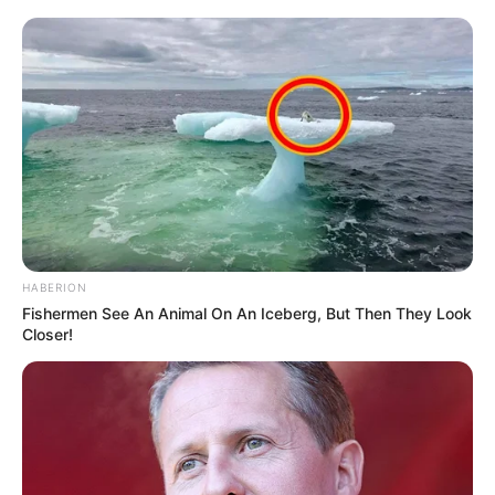
HABERION
Fishermen See An Animal On An Iceberg, But Then They Look
Closer!