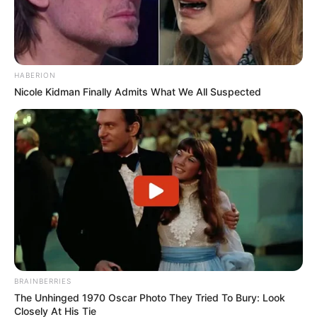
HABERION
Nicole Kidman Finally Admits What We All Suspected
BRAINBERRIES
The Unhinged 1970 Oscar Photo They Tried To Bury: Look
Closely At His Tie