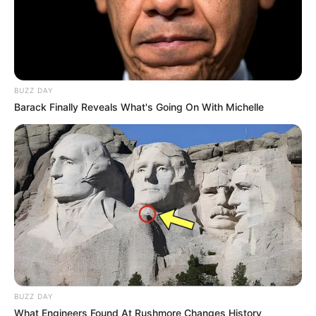
BUZZ DAY
Barack Finally Reveals What's Going On With Michelle
BUZZ DAY
What Engineers Found At Rushmore Changes History