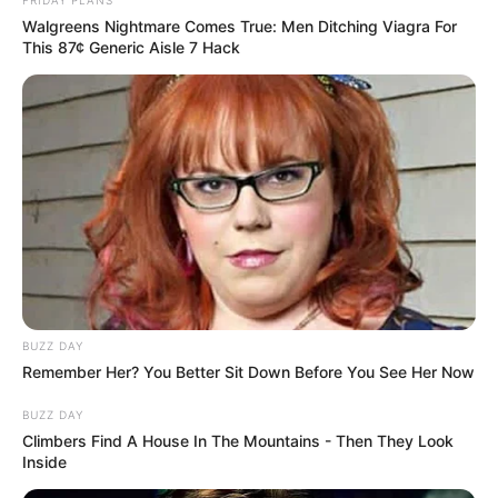
FRIDAY PLANS
Walgreens Nightmare Comes True: Men Ditching Viagra For
This 87¢ Generic Aisle 7 Hack
BUZZ DAY
Remember Her? You Better Sit Down Before You See Her Now
BUZZ DAY
Climbers Find A House In The Mountains - Then They Look
Inside