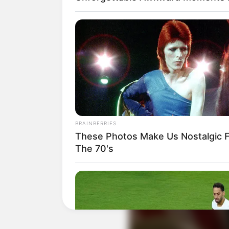
BRAINBERRIES
These Photos Make Us Nostalgic 
The 70's