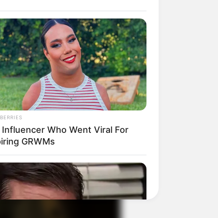
BERRIES
 Influencer Who Went Viral For
piring GRWMs