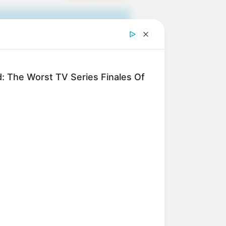
d: The Worst TV Series Finales Of
 gebucht oder gekauft wird, ist das