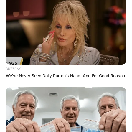
BUZZDAY
We’ve Never Seen Dolly Parton's Hand, And For Good Reason