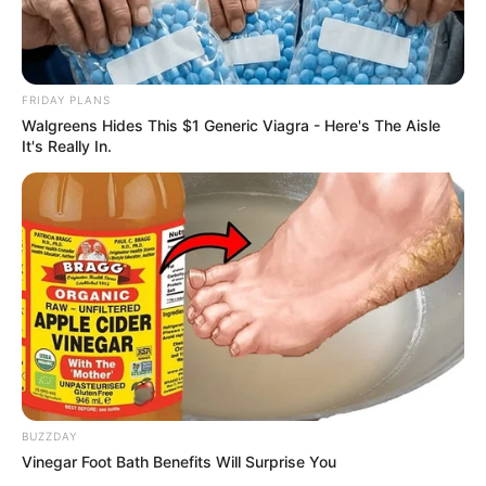
FRIDAY PLANS
Walgreens Hides This $1 Generic Viagra - Here's The Aisle
It's Really In.
BUZZDAY
Vinegar Foot Bath Benefits Will Surprise You