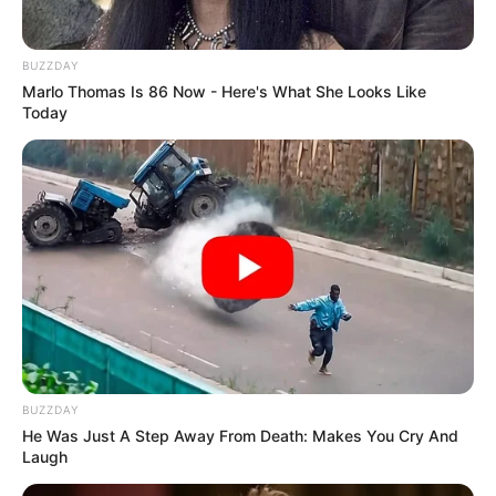
BUZZDAY
Marlo Thomas Is 86 Now - Here's What She Looks Like
Today
BUZZDAY
He Was Just A Step Away From Death: Makes You Cry And
Laugh