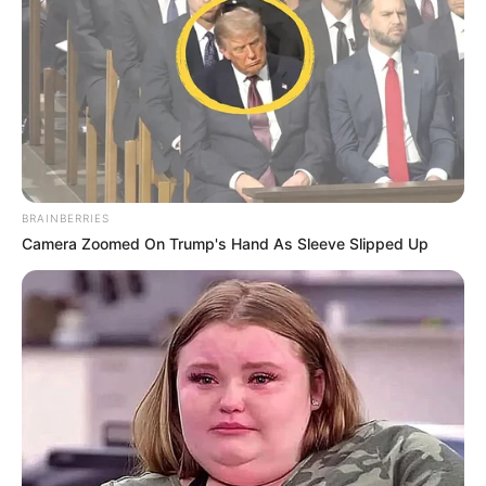
BRAINBERRIES
Camera Zoomed On Trump's Hand As Sleeve Slipped Up