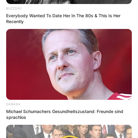
BUZZDAY
Everybody Wanted To Date Her In The 80s & This Is Her
Recently
DARADA
Michael Schumachers Gesundheitszustand: Freunde sind
sprachlos