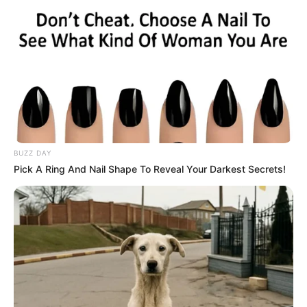
BUZZ DAY
Pick A Ring And Nail Shape To Reveal Your Darkest Secrets!