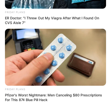
FRIDAY PLANS
ER Doctor: "I Threw Out My Viagra After What I Found On
CVS Aisle 7"
FRIDAY PLANS
Pfizer's Worst Nightmare: Men Canceling $80 Prescriptions
For This 87¢ Blue Pill Hack