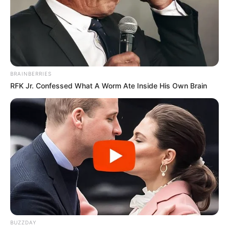
BRAINBERRIES
RFK Jr. Confessed What A Worm Ate Inside His Own Brain
BUZZDAY