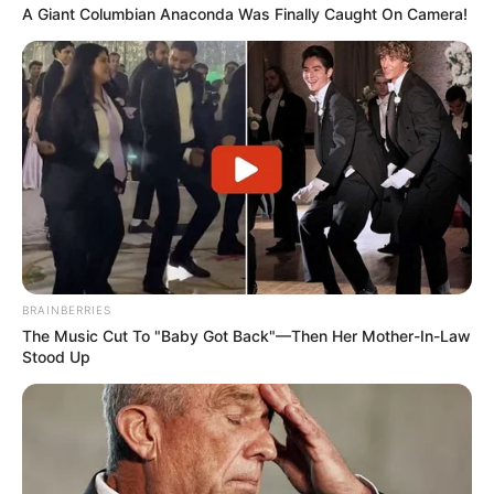
A Giant Columbian Anaconda Was Finally Caught On Camera!
BRAINBERRIES
The Music Cut To "Baby Got Back"—Then Her Mother-In-Law
Stood Up