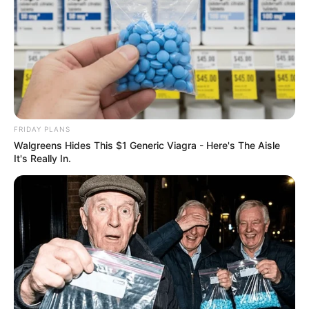
FRIDAY PLANS
Walgreens Hides This $1 Generic Viagra - Here's The Aisle
It's Really In.