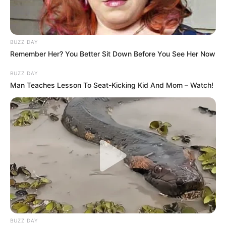
BUZZ DAY
Remember Her? You Better Sit Down Before You See Her Now
BUZZ DAY
Man Teaches Lesson To Seat-Kicking Kid And Mom – Watch!
BUZZ DAY