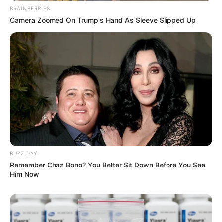
BRAINBERRIES
Camera Zoomed On Trump's Hand As Sleeve Slipped Up
BUZZ DAY
Remember Chaz Bono? You Better Sit Down Before You See
Him Now