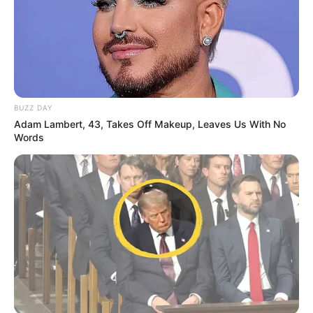
BUZZ DAY
Adam Lambert, 43, Takes Off Makeup, Leaves Us With No
Words