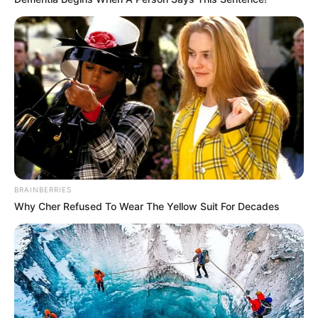
BRAINBERRIES
Why Cher Refused To Wear The Yellow Suit For Decades