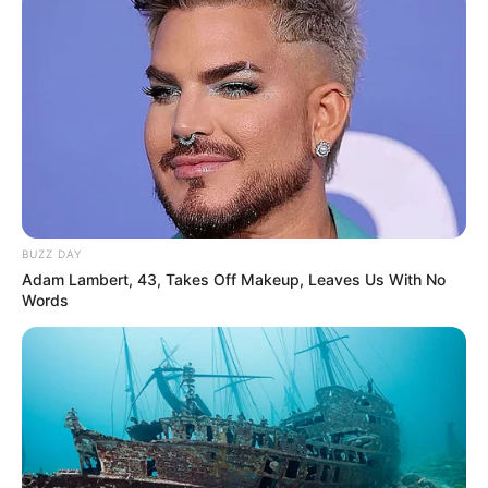
BUZZ DAY
Adam Lambert, 43, Takes Off Makeup, Leaves Us With No
Words