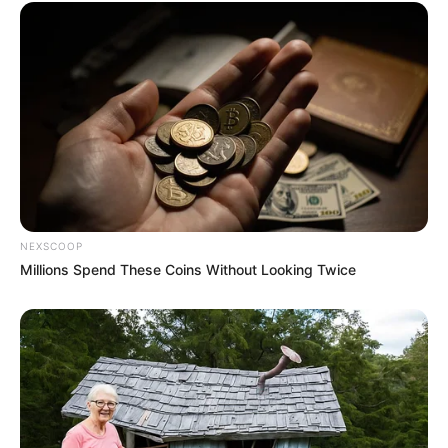
NEXSCOOP
Millions Spend These Coins Without Looking Twice