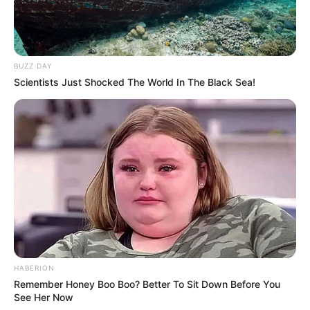
BUZZ DAY
Scientists Just Shocked The World In The Black Sea!
HABERION
Remember Honey Boo Boo? Better To Sit Down Before You
See Her Now