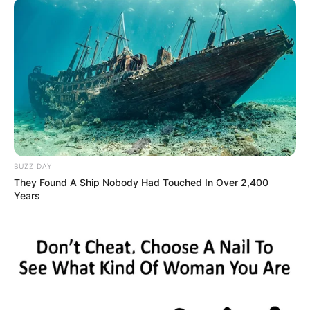
BUZZ DAY
They Found A Ship Nobody Had Touched In Over 2,400
Years