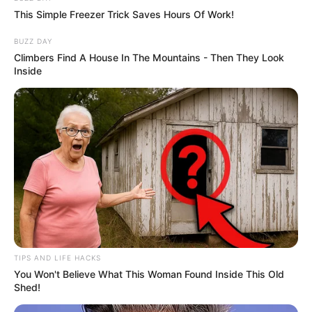
This Simple Freezer Trick Saves Hours Of Work!
BUZZ DAY
Climbers Find A House In The Mountains - Then They Look
Inside
TIPS AND LIFE HACKS
You Won't Believe What This Woman Found Inside This Old
Shed!