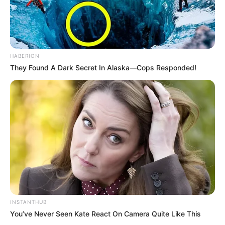
HABERION
They Found A Dark Secret In Alaska—Cops Responded!
INSTANTHUB
You’ve Never Seen Kate React On Camera Quite Like This