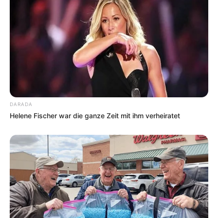
DARADA
Helene Fischer war die ganze Zeit mit ihm verheiratet