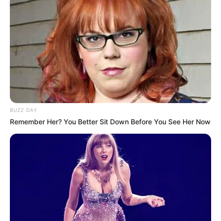
BUZZ DAY
Remember Her? You Better Sit Down Before You See Her Now