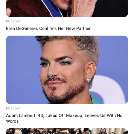
BUZZDAY
Ellen DeGeneres Confirms Her New Partner
BUZZDAY
Adam Lambert, 43, Takes Off Makeup, Leaves Us With No
Words