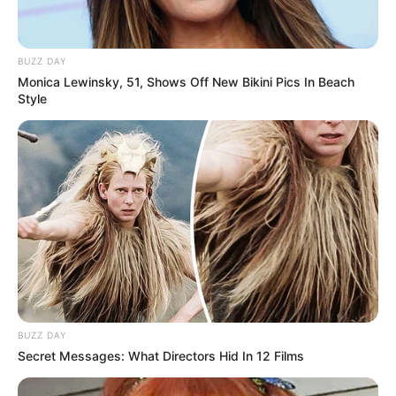
BUZZ DAY
Monica Lewinsky, 51, Shows Off New Bikini Pics In Beach
Style
BUZZ DAY
Secret Messages: What Directors Hid In 12 Films