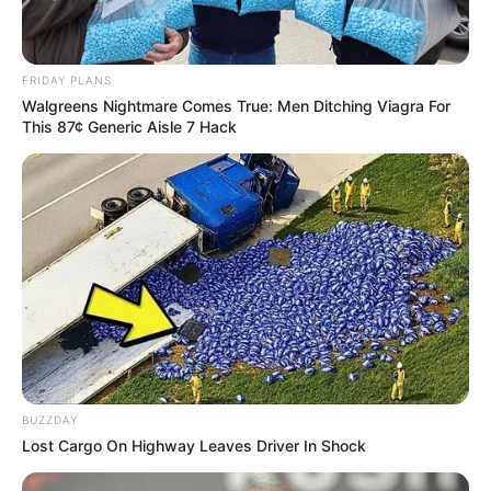
FRIDAY PLANS
Walgreens Nightmare Comes True: Men Ditching Viagra For
This 87¢ Generic Aisle 7 Hack
BUZZDAY
Lost Cargo On Highway Leaves Driver In Shock