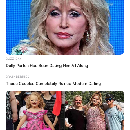
BUZZ DAY
Dolly Parton Has Been Dating Him All Along
BRAINBERRIES
These Couples Completely Ruined Modern Dating