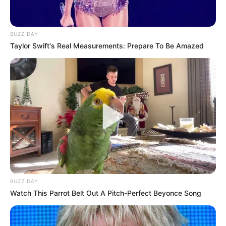
BUZZ DAY
Taylor Swift's Real Measurements: Prepare To Be Amazed
BUZZ DAY
Watch This Parrot Belt Out A Pitch-Perfect Beyonce Song