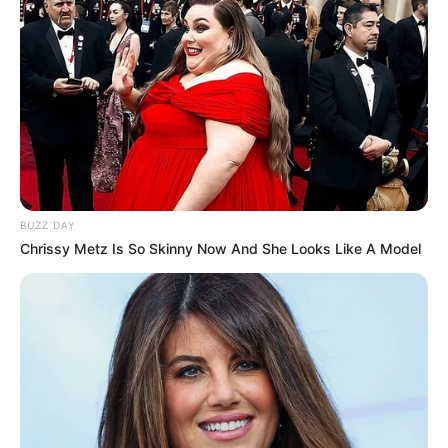
BUZZ DAY
Chrissy Metz Is So Skinny Now And She Looks Like A Model